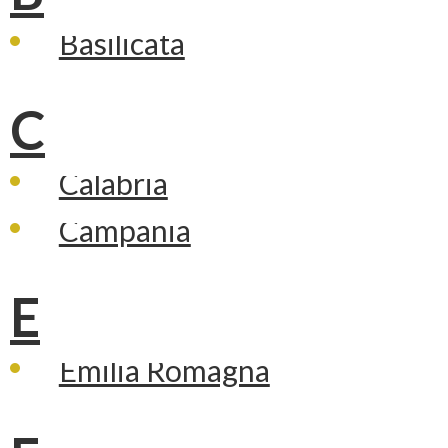
Basilicata
C
Calabria
Campania
E
Emilia Romagna