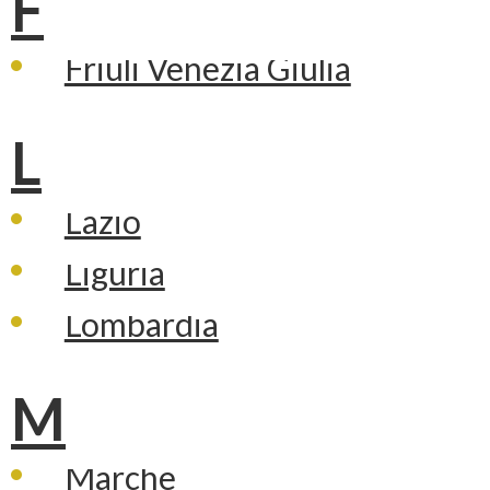
F
Friuli Venezia Giulia
L
Lazio
Liguria
Lombardia
M
Marche