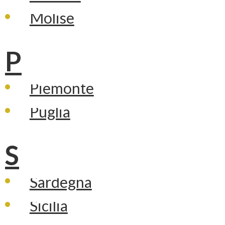
Molise
P
Piemonte
Puglia
S
Sardegna
Sicilia