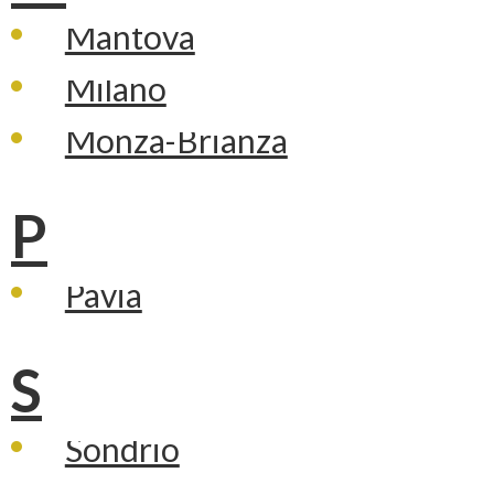
Mantova
Milano
Monza-Brianza
P
Pavia
S
Sondrio