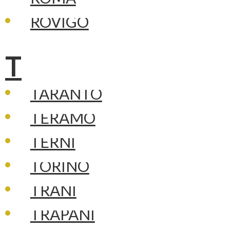
ROVIGO
T
TARANTO
TERAMO
TERNI
TORINO
TRANI
TRAPANI