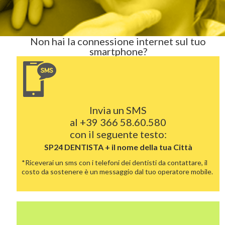
Non hai la connessione internet sul tuo
smartphone?
Invia un SMS
al
+39 366 58.60.580
con il seguente testo:
SP24 DENTISTA
+ il nome della tua Città
*Riceverai un sms con i telefoni dei dentisti da contattare, il
costo da sostenere è un messaggio dal tuo operatore mobile.