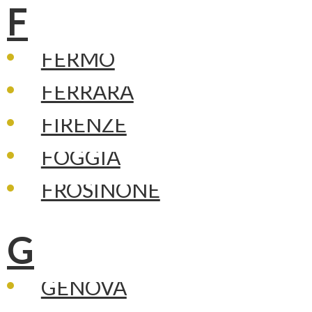
F
FERMO
FERRARA
FIRENZE
FOGGIA
FROSINONE
G
GENOVA