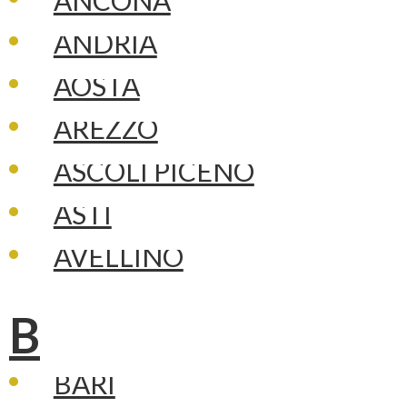
ANCONA
ANDRIA
AOSTA
AREZZO
ASCOLI PICENO
ASTI
AVELLINO
B
BARI