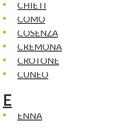
CHIETI
COMO
COSENZA
CREMONA
CROTONE
CUNEO
E
ENNA