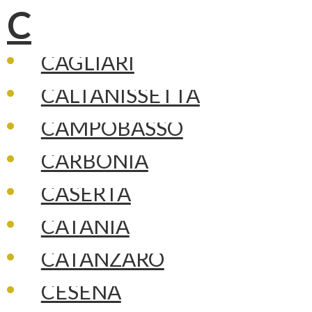
C
CAGLIARI
CALTANISSETTA
CAMPOBASSO
CARBONIA
CASERTA
CATANIA
CATANZARO
CESENA