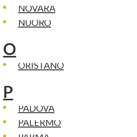
NOVARA
NUORO
O
ORISTANO
P
PADOVA
PALERMO
PARMA