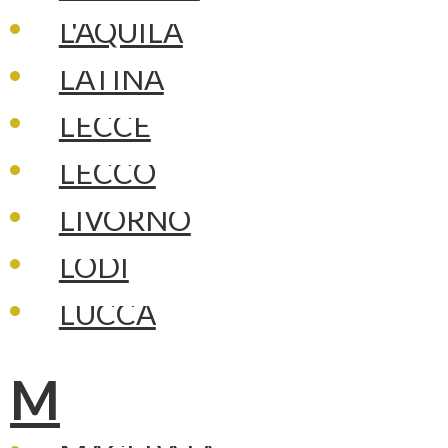
L'AQUILA
LATINA
LECCE
LECCO
LIVORNO
LODI
LUCCA
M