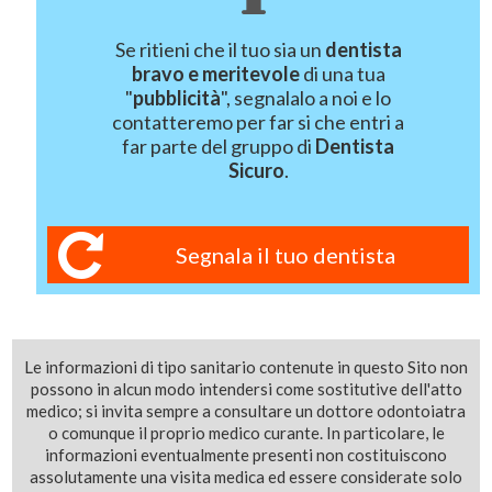
Se ritieni che il tuo sia un
dentista
bravo e meritevole
di una tua
"
pubblicità
", segnalalo a noi e lo
contatteremo per far si che entri a
far parte del gruppo di
Dentista
Sicuro
.
Segnala il tuo dentista
Le informazioni di tipo sanitario contenute in questo Sito non
possono in alcun modo intendersi come sostitutive dell'atto
medico; si invita sempre a consultare un dottore odontoiatra
o comunque il proprio medico curante. In particolare, le
informazioni eventualmente presenti non costituiscono
assolutamente una visita medica ed essere considerate solo