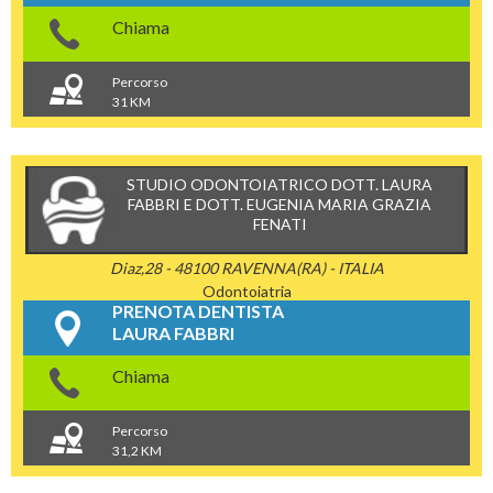
Chiama
Percorso
31 KM
STUDIO ODONTOIATRICO DOTT. LAURA
FABBRI E DOTT. EUGENIA MARIA GRAZIA
FENATI
Diaz,28 - 48100 RAVENNA(RA) - ITALIA
Odontoiatria
PRENOTA DENTISTA
LAURA FABBRI
Chiama
Percorso
31,2 KM