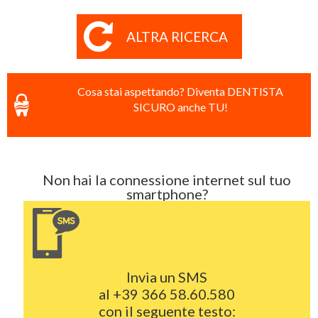
ALTRA RICERCA
Cosa stai aspettando? Diventa DENTISTA
SICURO anche TU!
Non hai la connessione internet sul tuo
smartphone?
Invia un SMS
al
+39 366 58.60.580
con il seguente testo: