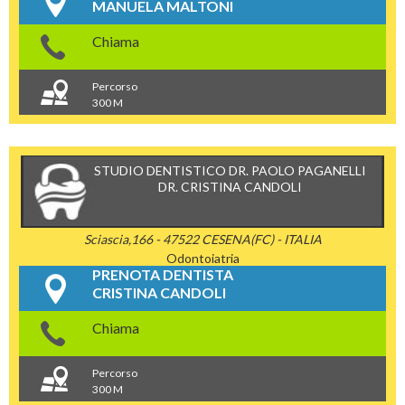
MANUELA MALTONI
Chiama
Percorso
300 M
STUDIO DENTISTICO DR. PAOLO PAGANELLI
DR. CRISTINA CANDOLI
Sciascia,166 - 47522 CESENA(FC) - ITALIA
Odontoiatria
PRENOTA DENTISTA
CRISTINA CANDOLI
Chiama
Percorso
300 M