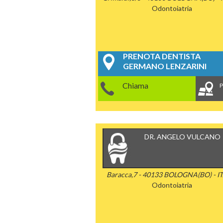
Odontoiatria
PRENOTA DENTISTA
GERMANO LENZARINI
Chiama
P
DR. ANGELO VULCANO
Baracca,7 - 40133 BOLOGNA(BO) - I
Odontoiatria