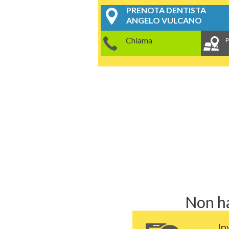
PRENOTA DENTISTA
ANGELO VULCANO
Chiama
P
Non ha
In