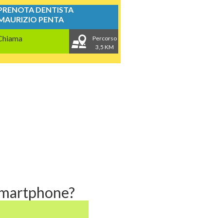
PRENOTA DENTISTA
MAURIZIO PENTA
Chiama
Percorso
3,5 KM
 smartphone?