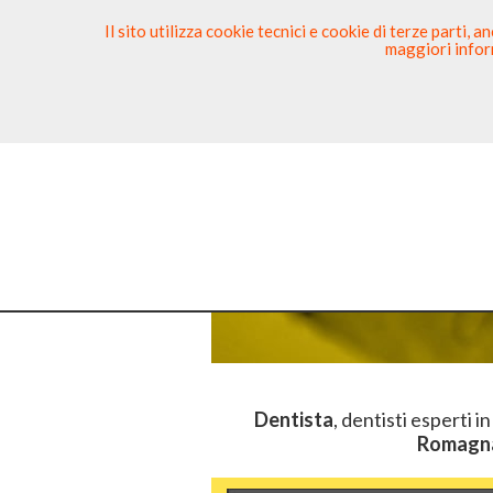
Il sito utilizza cookie tecnici e cookie di terze parti,
maggiori inform
Ricerca Dentista
Segnala
Sei 
Dentista
, dentisti esperti i
Romagn