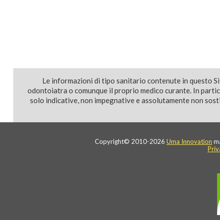
Le informazioni di tipo sanitario contenute in questo S
odontoiatra o comunque il proprio medico curante. In parti
solo indicative, non impegnative e assolutamente non sostit
Copyright© 2010-2026
Uma Innovation
ma
Priv