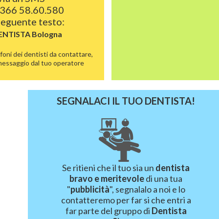
366 58.60.580
 seguente testo:
ENTISTA
Bologna
foni dei dentisti da contattare,
 messaggio dal tuo operatore
SEGNALACI IL TUO DENTISTA!
Se ritieni che il tuo sia un
dentista
bravo e meritevole
di una tua
"
pubblicità
", segnalalo a noi e lo
contatteremo per far si che entri a
far parte del gruppo di
Dentista