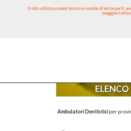
Il sito utilizza cookie tecnici e cookie di terze parti,
maggiori inform
Ricerca Dentista
Segnala
ELENCO 
Ambulatori Dentistici
per provin