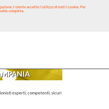
zione, l´utente accetta l´utilizzo di tutti i cookie. Per
cookie completa.
tista
Sei un Dentista?
CAMPANIA
onisti esperti, competenti, sicuri