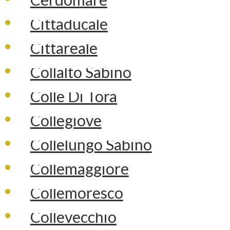
Cittaducale
Cittareale
Collalto Sabino
Colle Di Tora
Collegiove
Collelungo Sabino
Collemaggiore
Collemoresco
Collevecchio