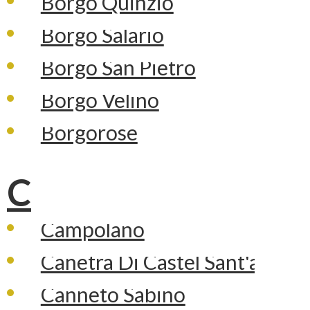
Borgo Quinzio
Borgo Salario
Borgo San Pietro
Borgo Velino
Borgorose
C
Campolano
Canetra Di Castel Sant'angelo
Canneto Sabino