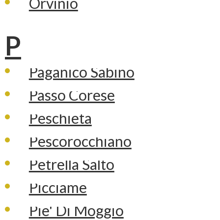
Orvinio
P
Paganico Sabino
Passo Corese
Peschieta
Pescorocchiano
Petrella Salto
Picciame
Pie' Di Moggio