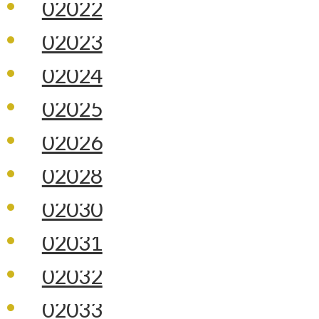
02022
02023
02024
02025
02026
02028
02030
02031
02032
02033