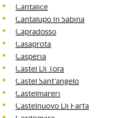
Cantalice
Cantalupo In Sabina
Capradosso
Casaprota
Casperia
Castel Di Tora
Castel Sant'angelo
Castelmareri
Castelnuovo Di Farfa
Cerdomare