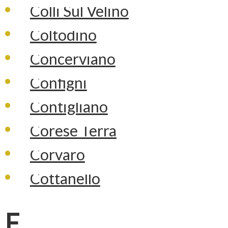
Colli Sul Velino
Coltodino
Concerviano
Configni
Contigliano
Corese Terra
Corvaro
Cottanello
F