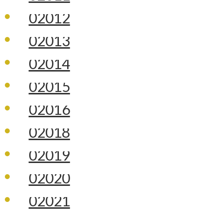
02012
02013
02014
02015
02016
02018
02019
02020
02021