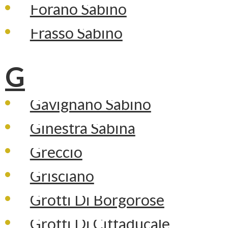
Forano Sabino
Frasso Sabino
G
Gavignano Sabino
Ginestra Sabina
Greccio
Grisciano
Grotti Di Borgorose
Grotti Di Cittaducale