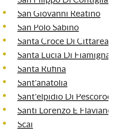
San Giovanni Reatino
San Polo Sabino
Santa Croce Di Cittareale
Santa Lucia Di Fiamignano
Santa Rufina
Sant'anatolia
Sant'elpidio Di Pescorocchia
Santi Lorenzo E Flaviano
Scai