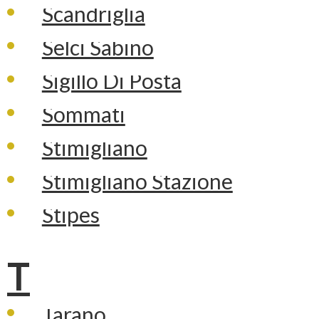
Scandriglia
Selci Sabino
Sigillo Di Posta
Sommati
Stimigliano
Stimigliano Stazione
Stipes
T
Tarano