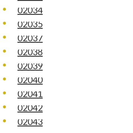
02034
02035
02037
02038
02039
02040
02041
02042
02043