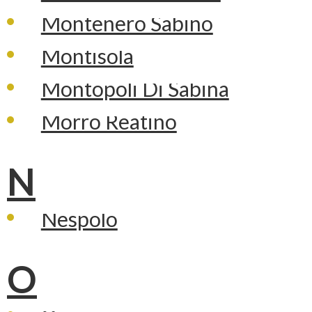
Montenero Sabino
Montisola
Montopoli Di Sabina
Morro Reatino
N
Nespolo
O