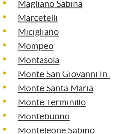
Magliano Sabina
Marcetelli
Micigliano
Mompeo
Montasola
Monte San Giovanni In Sabin
Monte Santa Maria
Monte Terminillo
Montebuono
Monteleone Sabino