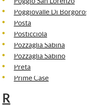
Poggio San Lorenzo
Poggiovalle Di Borgorose
Posta
Posticciola
Pozzaglia Sabina
Pozzaglia Sabino
Preta
Prime Case
R