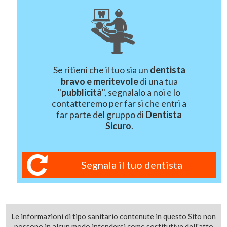
Se ritieni che il tuo sia un
dentista
bravo e meritevole
di una tua
"
pubblicità
", segnalalo a noi e lo
contatteremo per far si che entri a
far parte del gruppo di
Dentista
Sicuro
.
Segnala il tuo dentista
Le informazioni di tipo sanitario contenute in questo Sito non
possono in alcun modo intendersi come sostitutive dell'atto