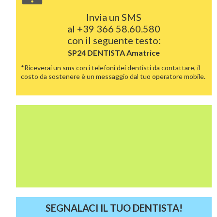
Invia un SMS
al
+39 366 58.60.580
con il seguente testo:
SP24 DENTISTA
Amatrice
*Riceverai un sms con i telefoni dei dentisti da contattare, il
costo da sostenere è un messaggio dal tuo operatore mobile.
SEGNALACI IL TUO DENTISTA!