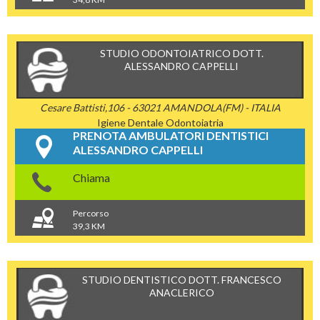
STUDIO ODONTOIATRICO DOTT.
ALESSANDRO CAPPELLI
Cesare Battisti,106 - 63021 AMANDOLA(FM) - ITALIA
Igiene Dentale
Odontoiatria
PRENOTA AMBULATORI DENTISTICI
ALESSANDRO CAPPELLI
Chiama
Percorso
39,3 KM
STUDIO DENTISTICO DOTT. FRANCESCO
ANACLERICO