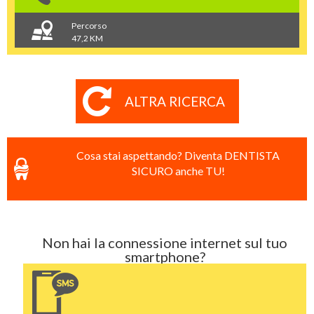
Percorso
47,2 KM
ALTRA RICERCA
Cosa stai aspettando? Diventa DENTISTA
SICURO anche TU!
Non hai la connessione internet sul tuo
smartphone?