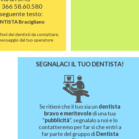
 366 58.60.580
 seguente testo:
ENTISTA
Bracigliano
foni dei dentisti da contattare,
 messaggio dal tuo operatore
SEGNALACI IL TUO DENTISTA!
Se ritieni che il tuo sia un
dentista
bravo e meritevole
di una tua
"
pubblicità
", segnalalo a noi e lo
contatteremo per far si che entri a
far parte del gruppo di
Dentista