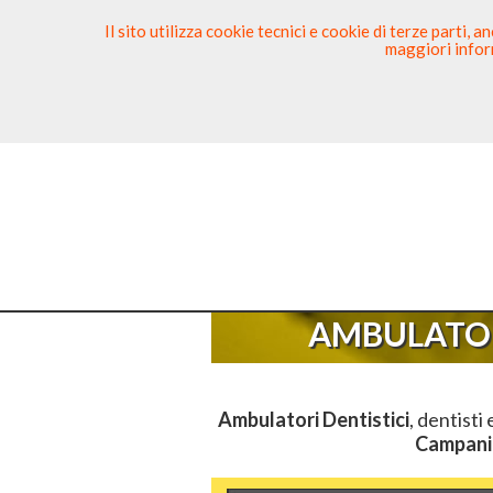
Il sito utilizza cookie tecnici e cookie di terze parti,
maggiori inform
Ricerca Dentista
Segnala
Sei Qui
El
AMBULATOR
Ambulatori Dentistici
, dentisti 
Campani