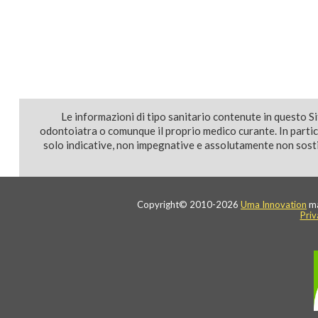
Le informazioni di tipo sanitario contenute in questo S
odontoiatra o comunque il proprio medico curante. In parti
solo indicative, non impegnative e assolutamente non sostit
Copyright© 2010-2026
Uma Innovation
ma
Priv