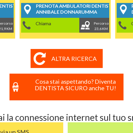
NTISTICI
PRENOTA AMBULATORI DENTISTICI
ANNIBALE DONNARUMMA
Chiama
ercorso
Percorso
21,9 KM
23,6 KM
ALTRA RICERCA
Cosa stai aspettando? Diventa
DENTISTA SICURO anche TU!
i la connessione internet sul tuo
nvia un SMS