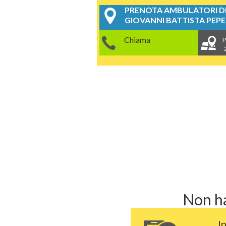
PRENOTA AMBULATORI DE
GIOVANNI BATTISTA PEPE
Chiama
P
Non ha
I