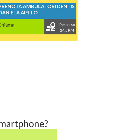
PRENOTA AMBULATORI DENTISTICI
DANIELA AIELLO
Chiama
Percorso
24,5 KM
 smartphone?