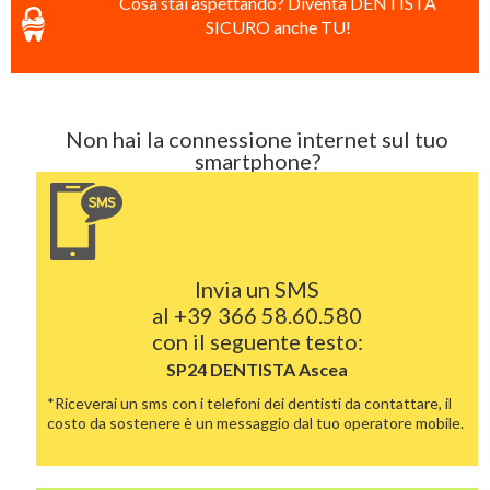
Cosa stai aspettando? Diventa DENTISTA
SICURO anche TU!
Non hai la connessione internet sul tuo
smartphone?
Invia un SMS
al
+39 366 58.60.580
con il seguente testo:
SP24 DENTISTA
Ascea
*Riceverai un sms con i telefoni dei dentisti da contattare, il
costo da sostenere è un messaggio dal tuo operatore mobile.