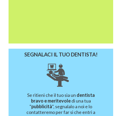
SEGNALACI IL TUO DENTISTA!
Se ritieni che il tuo sia un
dentista
bravo e meritevole
di una tua
"
pubblicità
", segnalalo a noi e lo
contatteremo per far si che entri a