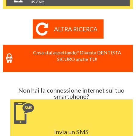
49,6 KM
ALTRA RICERCA
Cosa stai aspettando? Diventa DENTISTA
SICURO anche TU!
Non hai la connessione internet sul tuo
smartphone?
Invia un SMS