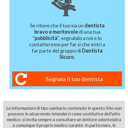
Se ritieni che il tuo sia un
dentista
bravo e meritevole
di una tua
"
pubblicità
", segnalalo a noi e lo
contatteremo per far si che entri a
far parte del gruppo di
Dentista
Sicuro
.
Segnala il tuo dentista
Le informazioni di tipo sanitario contenute in questo Sito non
possono in alcun modo intendersi come sostitutive dell'atto
medico; si invita sempre a consultare un dottore odontoiatra
o comunque il proprio medico curante. In particolare, le