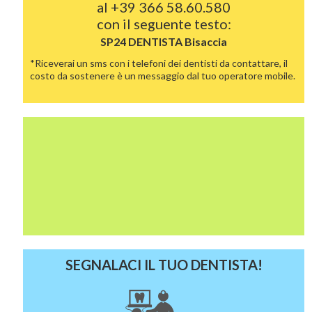
al
+39 366 58.60.580
con il seguente testo:
SP24 DENTISTA
Bisaccia
*Riceverai un sms con i telefoni dei dentisti da contattare, il
costo da sostenere è un messaggio dal tuo operatore mobile.
SEGNALACI IL TUO DENTISTA!