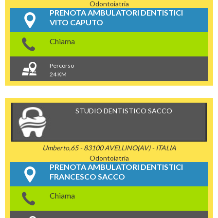
Odontoiatria
PRENOTA AMBULATORI DENTISTICI
VITO CAPUTO
Chiama
Percorso
24 KM
STUDIO DENTISTICO SACCO
Umberto,65 - 83100 AVELLINO(AV) - ITALIA
Odontoiatria
PRENOTA AMBULATORI DENTISTICI
FRANCESCO SACCO
Chiama