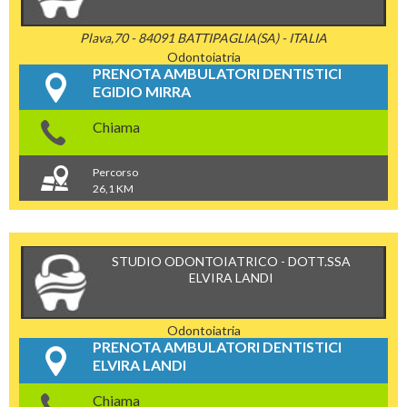
Plava,70 - 84091 BATTIPAGLIA(SA) - ITALIA
Odontoiatria
PRENOTA AMBULATORI DENTISTICI
EGIDIO MIRRA
Chiama
Percorso
26,1 KM
STUDIO ODONTOIATRICO - DOTT.SSA
ELVIRA LANDI
Odontoiatria
PRENOTA AMBULATORI DENTISTICI
ELVIRA LANDI
Chiama