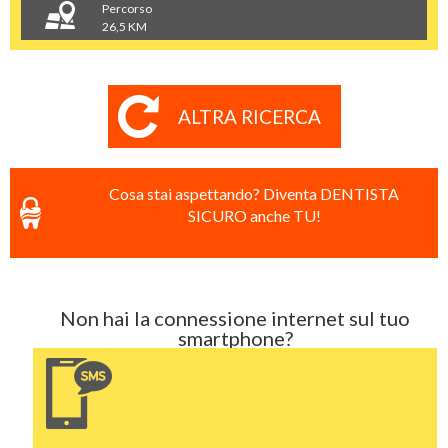
Percorso
26,5 KM
ALTRA RICERCA
Cosa stai aspettando? Diventa DENTISTA
SICURO anche TU!
Non hai la connessione internet sul tuo
smartphone?