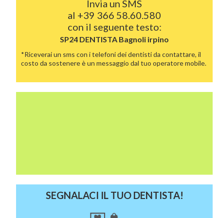
Invia un SMS
al
+39 366 58.60.580
con il seguente testo:
SP24 DENTISTA
Bagnoli irpino
*Riceverai un sms con i telefoni dei dentisti da contattare, il
costo da sostenere è un messaggio dal tuo operatore mobile.
SEGNALACI IL TUO DENTISTA!