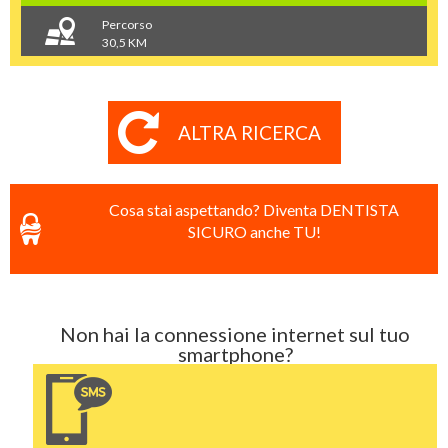
Percorso
30,5 KM
ALTRA RICERCA
Cosa stai aspettando? Diventa DENTISTA
SICURO anche TU!
Non hai la connessione internet sul tuo
smartphone?