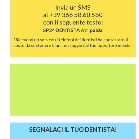
Invia un SMS
al
+39 366 58.60.580
con il seguente testo:
SP24 DENTISTA
Atripalda
*Riceverai un sms con i telefoni dei dentisti da contattare, il
costo da sostenere è un messaggio dal tuo operatore mobile.
SEGNALACI IL TUO DENTISTA!