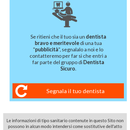
Se ritieni che il tuo sia un
dentista
bravo e meritevole
di una tua
"
pubblicità
", segnalalo a noi e lo
contatteremo per far si che entri a
far parte del gruppo di
Dentista
Sicuro
.
Segnala il tuo dentista
Le informazioni di tipo sanitario contenute in questo Sito non
possono in alcun modo intendersi come sostitutive dell'atto