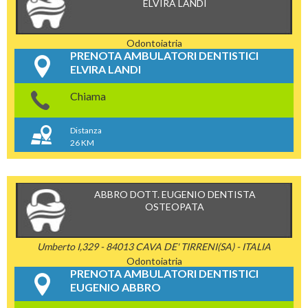
ELVIRA LANDI
Odontoiatria
PRENOTA AMBULATORI DENTISTICI
ELVIRA LANDI
Chiama
Distanza
26 KM
ABBRO DOTT. EUGENIO DENTISTA
OSTEOPATA
Umberto I,329 - 84013 CAVA DE' TIRRENI(SA) - ITALIA
Odontoiatria
PRENOTA AMBULATORI DENTISTICI
EUGENIO ABBRO