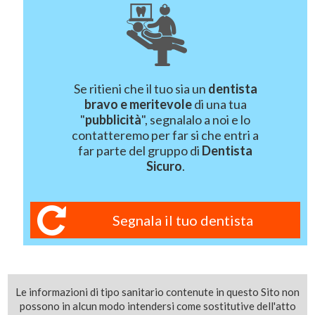
Se ritieni che il tuo sia un
dentista
bravo e meritevole
di una tua
"
pubblicità
", segnalalo a noi e lo
contatteremo per far si che entri a
far parte del gruppo di
Dentista
Sicuro
.
Segnala il tuo dentista
Le informazioni di tipo sanitario contenute in questo Sito non
possono in alcun modo intendersi come sostitutive dell'atto