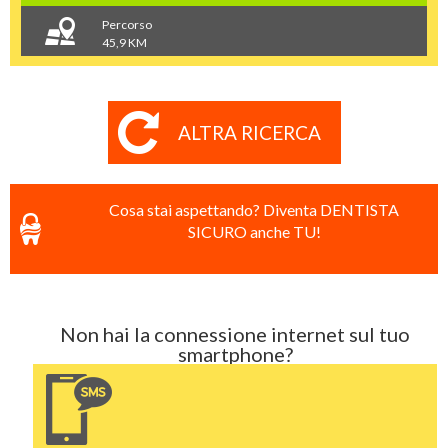
Percorso
45,9 KM
ALTRA RICERCA
Cosa stai aspettando? Diventa DENTISTA
SICURO anche TU!
Non hai la connessione internet sul tuo
smartphone?