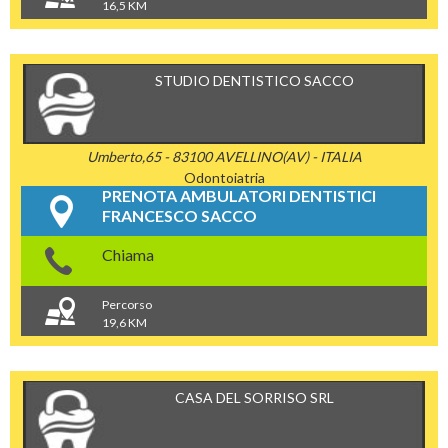
16,5 KM
STUDIO DENTISTICO SACCO
Umberto,65 - 83100 AVELLINO(AV) - ITALIA
Odontoiatria
PRENOTA AMBULATORI DENTISTICI
FRANCESCO SACCO
Chiama
Percorso
19,6 KM
CASA DEL SORRISO SRL