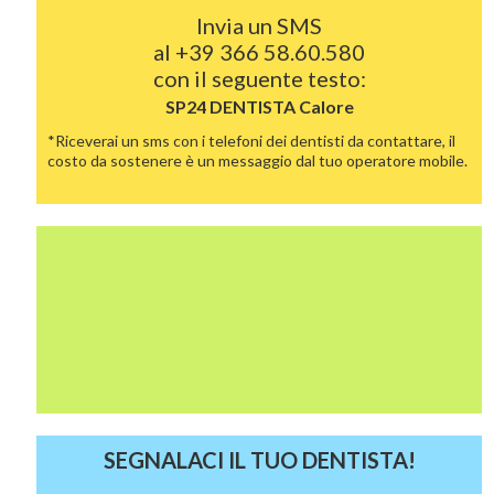
Invia un SMS
al
+39 366 58.60.580
con il seguente testo:
SP24 DENTISTA
Calore
*Riceverai un sms con i telefoni dei dentisti da contattare, il
costo da sostenere è un messaggio dal tuo operatore mobile.
SEGNALACI IL TUO DENTISTA!