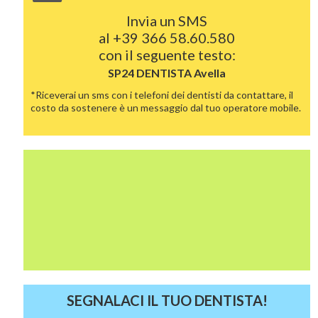
Invia un SMS
al
+39 366 58.60.580
con il seguente testo:
SP24 DENTISTA
Avella
*Riceverai un sms con i telefoni dei dentisti da contattare, il
costo da sostenere è un messaggio dal tuo operatore mobile.
SEGNALACI IL TUO DENTISTA!