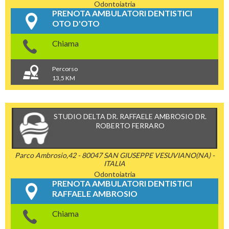
Odontoiatria
PRENOTA AMBULATORI DENTISTICI
OTO D'OTO
Chiama
Percorso
13,5 KM
STUDIO DELTA DR. RAFFAELE AMBROSIO DR.
ROBERTO FERRARO
Parco Ambrosio,42 - 80047 SAN GIUSEPPE VESUVIANO(NA) -
ITALIA
Odontoiatria
PRENOTA AMBULATORI DENTISTICI
RAFFAELE AMBROSIO
Chiama