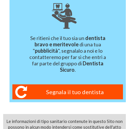
Se ritieni che il tuo sia un
dentista
bravo e meritevole
di una tua
"
pubblicità
", segnalalo a noi e lo
contatteremo per far si che entri a
far parte del gruppo di
Dentista
Sicuro
.
Segnala il tuo dentista
Le informazioni di tipo sanitario contenute in questo Sito non
possono in alcun modo intendersi come sostitutive dell'atto