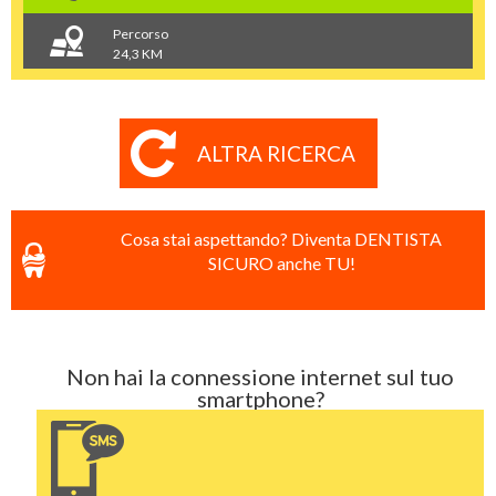
Percorso
24,3 KM
ALTRA RICERCA
Cosa stai aspettando? Diventa DENTISTA
SICURO anche TU!
Non hai la connessione internet sul tuo
smartphone?