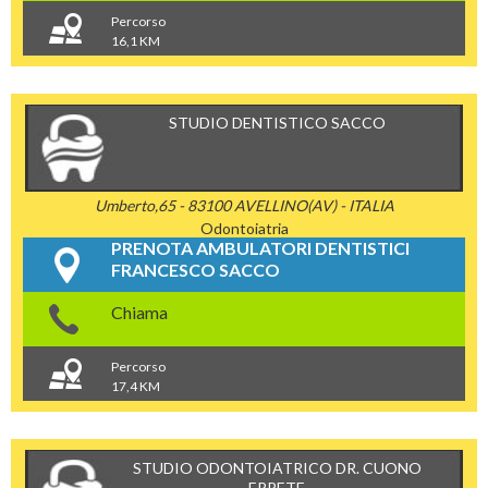
Percorso
16,1 KM
STUDIO DENTISTICO SACCO
Umberto,65 - 83100 AVELLINO(AV) - ITALIA
Odontoiatria
PRENOTA AMBULATORI DENTISTICI
FRANCESCO SACCO
Chiama
Percorso
17,4 KM
STUDIO ODONTOIATRICO DR. CUONO
ERPETE