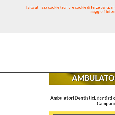
Il sito utilizza cookie tecnici e cookie di terze parti,
maggiori inform
Ricerca Dentista
Segnala
Sei Qui
El
AMBULATOR
Ambulatori Dentistici
, dentisti 
Campani