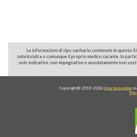
Le informazioni di tipo sanitario contenute in questo S
odontoiatra o comunque il proprio medico curante. In parti
solo indicative, non impegnative e assolutamente non sostit
Copyright© 2010-2026
Uma Innovation
ma
Priv