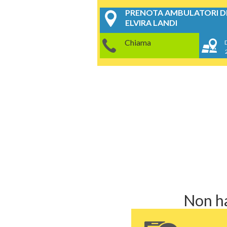
PRENOTA AMBULATORI DE
ELVIRA LANDI
Chiama
Non ha