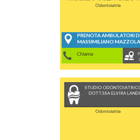
Odontoiatria
PRENOTA AMBULATORI DE
MASSIMILIANO MAZZOL
Chiama
P
STUDIO ODONTOIATRICO
DOTT.SSA ELVIRA LAND
Odontoiatria