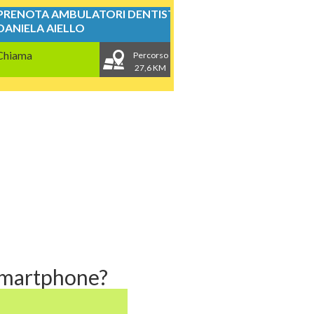
PRENOTA AMBULATORI DENTISTICI
DANIELA AIELLO
Chiama
Percorso
27,6 KM
 smartphone?