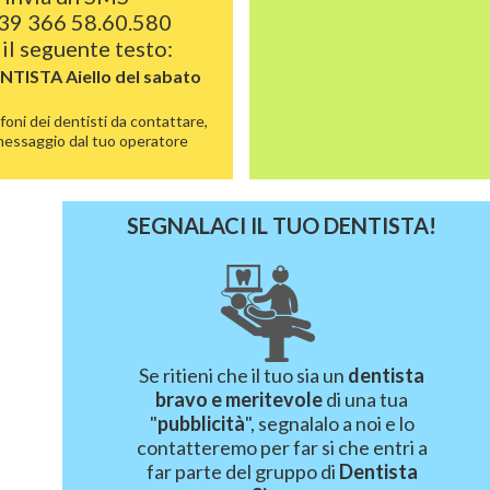
39 366 58.60.580
il seguente testo:
ENTISTA
Aiello del sabato
foni dei dentisti da contattare,
 messaggio dal tuo operatore
SEGNALACI IL TUO DENTISTA!
Se ritieni che il tuo sia un
dentista
bravo e meritevole
di una tua
"
pubblicità
", segnalalo a noi e lo
contatteremo per far si che entri a
far parte del gruppo di
Dentista