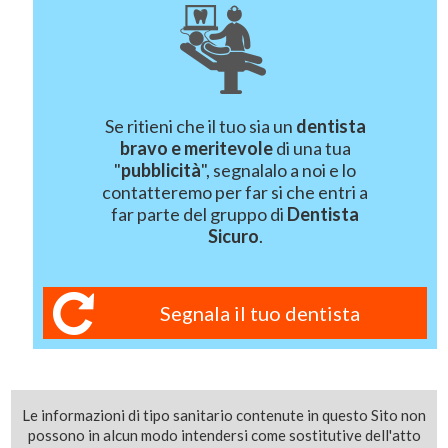
Se ritieni che il tuo sia un
dentista
bravo e meritevole
di una tua
"
pubblicità
", segnalalo a noi e lo
contatteremo per far si che entri a
far parte del gruppo di
Dentista
Sicuro
.
Segnala il tuo dentista
Le informazioni di tipo sanitario contenute in questo Sito non
possono in alcun modo intendersi come sostitutive dell'atto