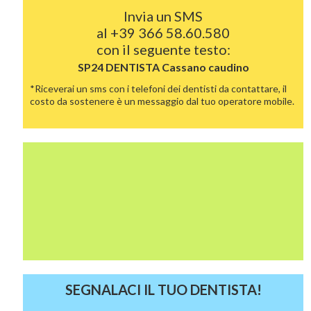
Invia un SMS
al
+39 366 58.60.580
con il seguente testo:
SP24 DENTISTA
Cassano caudino
*Riceverai un sms con i telefoni dei dentisti da contattare, il
costo da sostenere è un messaggio dal tuo operatore mobile.
SEGNALACI IL TUO DENTISTA!