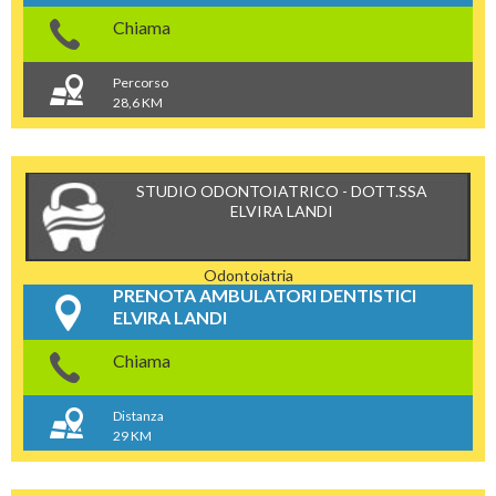
Chiama
Percorso
28,6 KM
STUDIO ODONTOIATRICO - DOTT.SSA
ELVIRA LANDI
Odontoiatria
PRENOTA AMBULATORI DENTISTICI
ELVIRA LANDI
Chiama
Distanza
29 KM