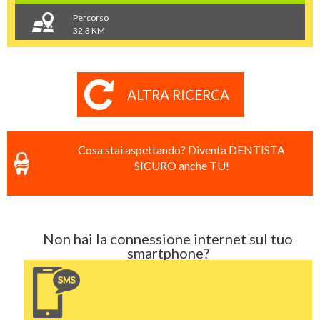
Percorso
32,3 KM
ALTRA RICERCA
Cosa stai aspettando? Diventa DENTISTA
SICURO anche TU!
Non hai la connessione internet sul tuo
smartphone?