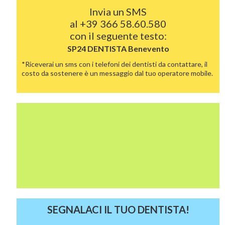
Invia un SMS
al
+39 366 58.60.580
con il seguente testo:
SP24 DENTISTA
Benevento
*Riceverai un sms con i telefoni dei dentisti da contattare, il
costo da sostenere è un messaggio dal tuo operatore mobile.
SEGNALACI IL TUO DENTISTA!