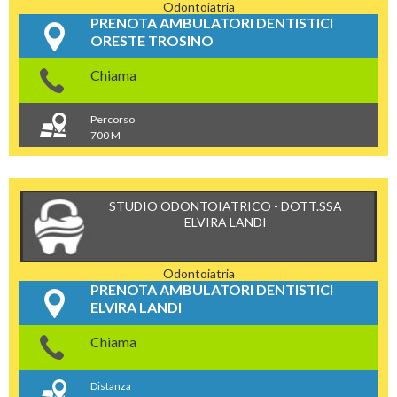
Odontoiatria
PRENOTA AMBULATORI DENTISTICI
ORESTE TROSINO
Chiama
Percorso
700 M
STUDIO ODONTOIATRICO - DOTT.SSA
ELVIRA LANDI
Odontoiatria
PRENOTA AMBULATORI DENTISTICI
ELVIRA LANDI
Chiama
Distanza