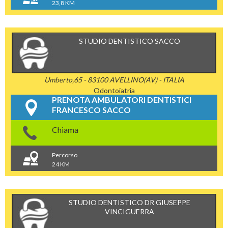
23,8 KM
STUDIO DENTISTICO SACCO
Umberto,65 - 83100 AVELLINO(AV) - ITALIA
Odontoiatria
PRENOTA AMBULATORI DENTISTICI
FRANCESCO SACCO
Chiama
Percorso
24 KM
STUDIO DENTISTICO DR GIUSEPPE
VINCIGUERRA