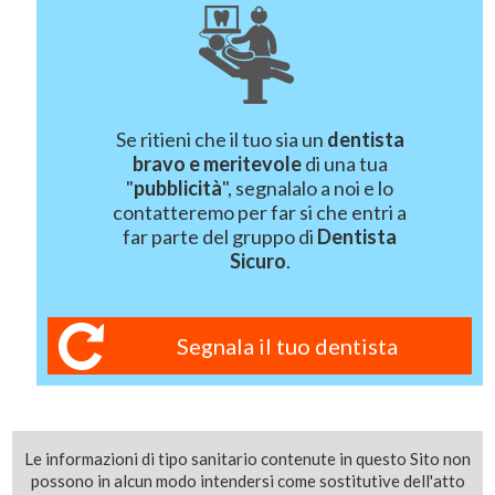
Se ritieni che il tuo sia un
dentista
bravo e meritevole
di una tua
"
pubblicità
", segnalalo a noi e lo
contatteremo per far si che entri a
far parte del gruppo di
Dentista
Sicuro
.
Segnala il tuo dentista
Le informazioni di tipo sanitario contenute in questo Sito non
possono in alcun modo intendersi come sostitutive dell'atto