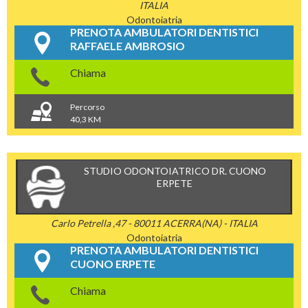
ITALIA
Odontoiatria
PRENOTA AMBULATORI DENTISTICI
RAFFAELE AMBROSIO
Chiama
Percorso
40,3 KM
STUDIO ODONTOIATRICO DR. CUONO
ERPETE
Carlo Petrella ,47 - 80011 ACERRA(NA) - ITALIA
Odontoiatria
PRENOTA AMBULATORI DENTISTICI
CUONO ERPETE
Chiama