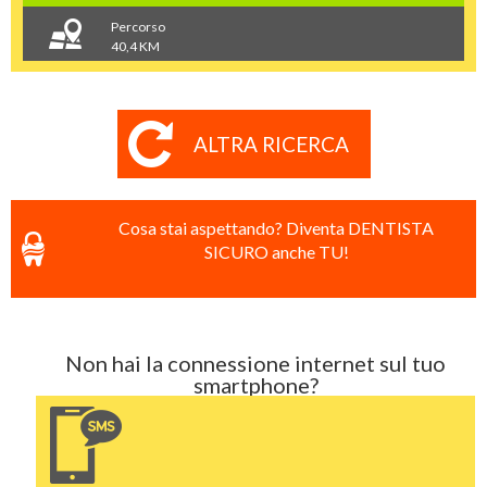
Percorso
40,4 KM
ALTRA RICERCA
Cosa stai aspettando? Diventa DENTISTA
SICURO anche TU!
Non hai la connessione internet sul tuo
smartphone?