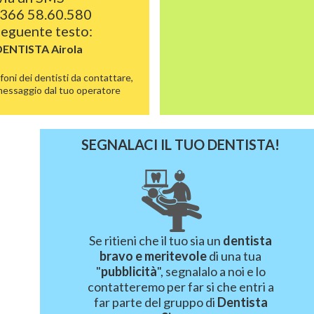
366 58.60.580
 seguente testo:
DENTISTA
Airola
foni dei dentisti da contattare,
 messaggio dal tuo operatore
SEGNALACI IL TUO DENTISTA!
Se ritieni che il tuo sia un
dentista
bravo e meritevole
di una tua
"
pubblicità
", segnalalo a noi e lo
contatteremo per far si che entri a
far parte del gruppo di
Dentista