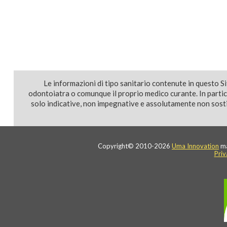
Le informazioni di tipo sanitario contenute in questo S
odontoiatra o comunque il proprio medico curante. In parti
solo indicative, non impegnative e assolutamente non sostit
Copyright© 2010-2026
Uma Innovation
ma
Priv