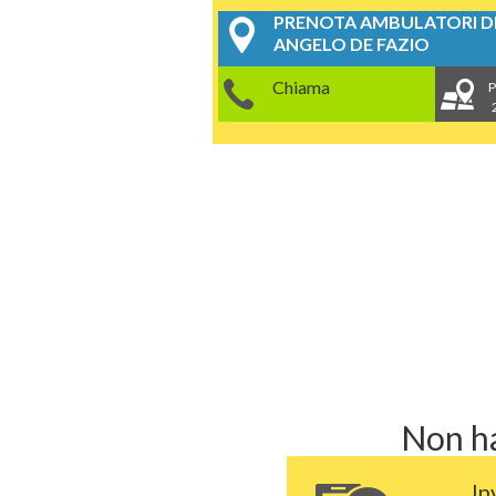
PRENOTA AMBULATORI DE
ANGELO DE FAZIO
Chiama
P
Non ha
In