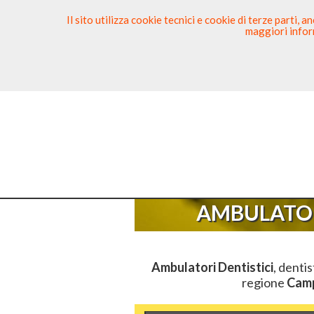
Il sito utilizza cookie tecnici e cookie di terze parti,
maggiori inform
Ricerca Dentista
Segnala
Sei Qui
Ele
AMBULATOR
Ambulatori Dentistici
, dentis
regione
Cam