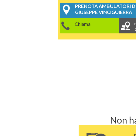
PRENOTA AMBULATORI DE
GIUSEPPE VINCIGUIERRA
Chiama
P
Non ha
I