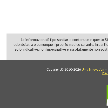
Le informazioni di tipo sanitario contenute in questo S
odontoiatra o comunque il proprio medico curante. In parti
solo indicative, non impegnative e assolutamente non sostit
Copyright© 2010-2026
Uma Innovation
ma
Priv