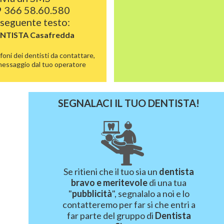
 366 58.60.580
 seguente testo:
ENTISTA
Casafredda
foni dei dentisti da contattare,
 messaggio dal tuo operatore
SEGNALACI IL TUO DENTISTA!
Se ritieni che il tuo sia un
dentista
bravo e meritevole
di una tua
"
pubblicità
", segnalalo a noi e lo
contatteremo per far si che entri a
far parte del gruppo di
Dentista