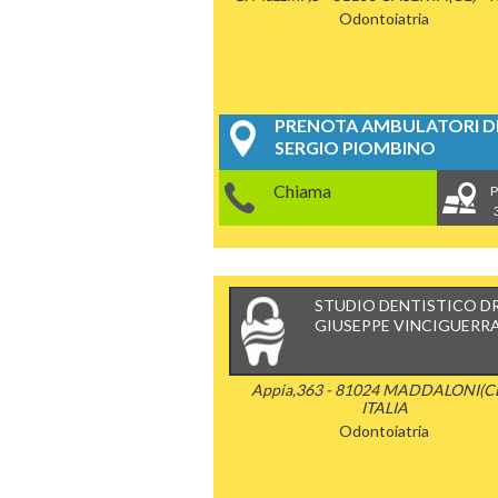
Odontoiatria
PRENOTA AMBULATORI DE
SERGIO PIOMBINO
Chiama
P
STUDIO DENTISTICO D
GIUSEPPE VINCIGUERR
Appia,363 - 81024 MADDALONI(CE
ITALIA
Odontoiatria