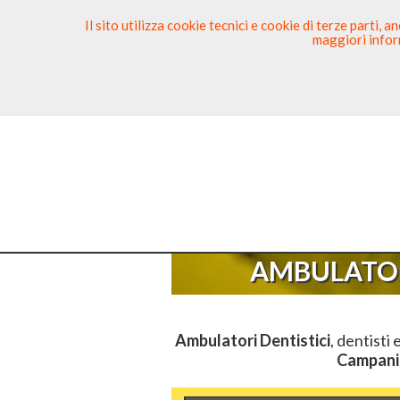
Il sito utilizza cookie tecnici e cookie di terze parti,
maggiori inform
Ricerca Dentista
Segnala
Sei Qui
El
AMBULATOR
Ambulatori Dentistici
, dentisti 
Campani