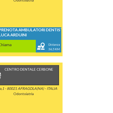
Odontoiatria
PRENOTA AMBULATORI DENTISTICI
LUCA ARDUINI
Chiama
Distanza
36,5 KM
CENTRO DENTALE CERBONE
a,1 - 80021 AFRAGOLA(NA) - ITALIA
Odontoiatria