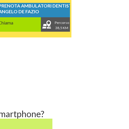
PRENOTA AMBULATORI DENTISTICI
ANGELO DE FAZIO
Chiama
Percorso
38,5 KM
 smartphone?