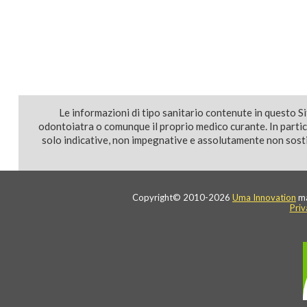
Le informazioni di tipo sanitario contenute in questo S
odontoiatra o comunque il proprio medico curante. In parti
solo indicative, non impegnative e assolutamente non sostit
Copyright© 2010-2026
Uma Innovation
ma
Priv