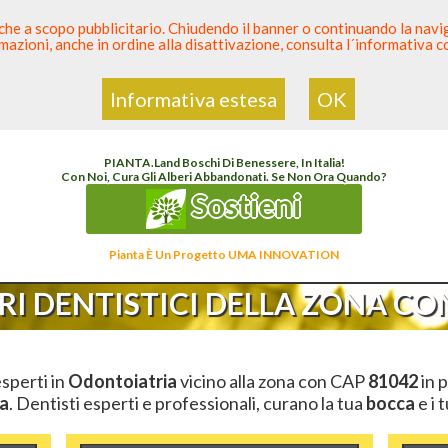
 anche a scopo pubblicitario. Chiudendo il banner o continuando la naviga
azioni, anche in ordine alla disattivazione, consulta l´informativa 
 Dentista
Elenco den
Informativa estesa
OK
enco Dentista Sicuro
>
Odontoiatria
>
Ambulatori Dentistici
>
Campania
>
Caserta
>
C
PIANTA
.
Land
Boschi Di Benessere, In Italia!
Con Noi, Cura Gli Alberi Abbandonati. Se Non Ora Quando?
Sostieni
Pianta È Un Progetto UMA INNOVATION
I DENTISTICI DELLA ZONA CON
esperti in
Odontoiatria
vicino alla zona con CAP
81042
in p
a
. Dentisti esperti e professionali, curano la tua
bocca
e i 