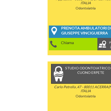
ITALIA
Odontoiatria
PRENOTA AMBULATORI DE
GIUSEPPE VINCIGUIERRA
Chiama
P
STUDIO ODONTOIATRICO 
CUONO ERPETE
Carlo Petrella ,47 - 80011 ACERRA(N
ITALIA
Odontoiatria