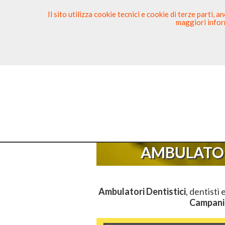
Il sito utilizza cookie tecnici e cookie di terze parti,
maggiori inform
Ricerca Dentista
Segnala
Sei Qui
El
AMBULATOR
Ambulatori Dentistici
, dentisti 
Campani