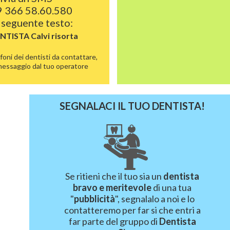
 366 58.60.580
l seguente testo:
ENTISTA
Calvi risorta
foni dei dentisti da contattare,
 messaggio dal tuo operatore
SEGNALACI IL TUO DENTISTA!
Se ritieni che il tuo sia un
dentista
bravo e meritevole
di una tua
"
pubblicità
", segnalalo a noi e lo
contatteremo per far si che entri a
far parte del gruppo di
Dentista