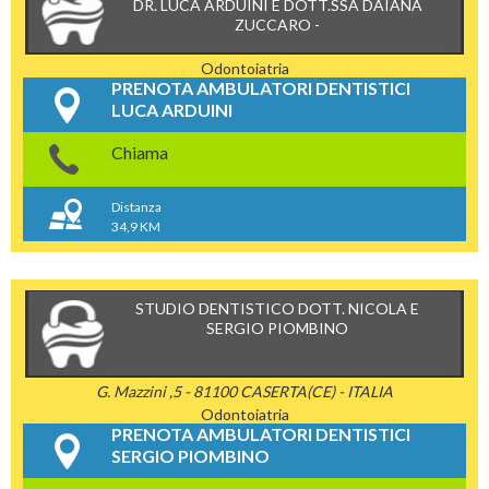
DR. LUCA ARDUINI E DOTT.SSA DAIANA
ZUCCARO -
Odontoiatria
PRENOTA AMBULATORI DENTISTICI
LUCA ARDUINI
Chiama
Distanza
34,9 KM
STUDIO DENTISTICO DOTT. NICOLA E
SERGIO PIOMBINO
G. Mazzini ,5 - 81100 CASERTA(CE) - ITALIA
Odontoiatria
PRENOTA AMBULATORI DENTISTICI
SERGIO PIOMBINO