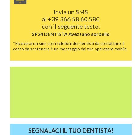
Invia un SMS
al
+39 366 58.60.580
con il seguente testo:
SP24 DENTISTA
Avezzano sorbello
*Riceverai un sms con i telefoni dei dentisti da contattare, il
costo da sostenere è un messaggio dal tuo operatore mobile.
SEGNALACI IL TUO DENTISTA!