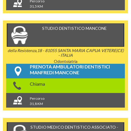
Percorso
31,5 KM
STUDIO DENTISTICO MANCONE
della Resistenza,18 - 81055 SANTA MARIA CAPUA VETERE(CE)
- ITALIA
Odontoiatria
PRENOTA AMBULATORI DENTISTICI
MANFREDI MANCONE
Chiama
Percorso
31,8 KM
STUDIO MEDICO DENTISTICO ASSOCIATO -