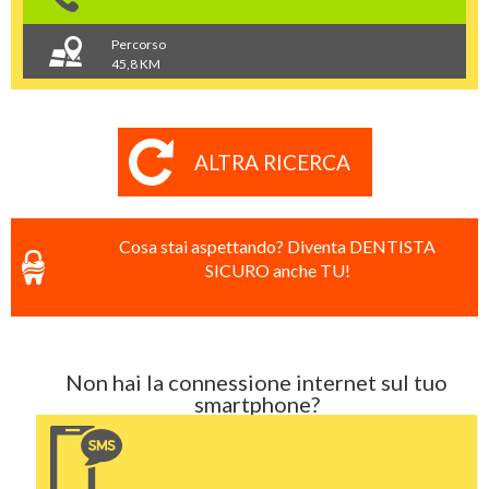
Percorso
45,8 KM
ALTRA RICERCA
Cosa stai aspettando? Diventa DENTISTA
SICURO anche TU!
Non hai la connessione internet sul tuo
smartphone?