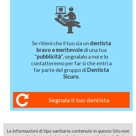
Se ritieni che il tuo sia un
dentista
bravo e meritevole
di una tua
"
pubblicità
", segnalalo a noi e lo
contatteremo per far si che entri a
far parte del gruppo di
Dentista
Sicuro
.
Segnala il tuo dentista
Le informazioni di tipo sanitario contenute in questo Sito non