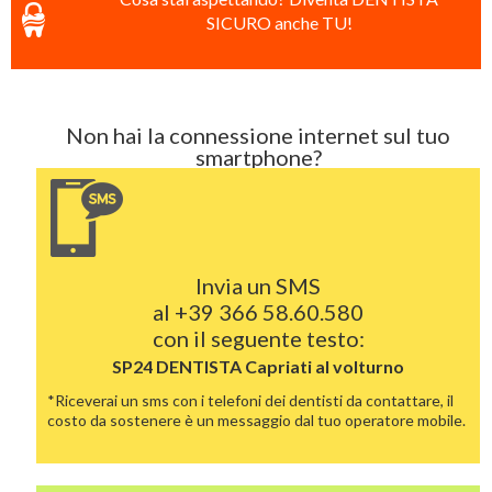
SICURO anche TU!
Non hai la connessione internet sul tuo
smartphone?
Invia un SMS
al
+39 366 58.60.580
con il seguente testo:
SP24 DENTISTA
Capriati al volturno
*Riceverai un sms con i telefoni dei dentisti da contattare, il
costo da sostenere è un messaggio dal tuo operatore mobile.