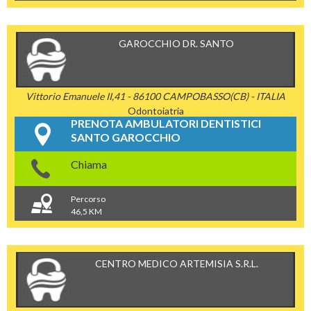
GAROCCHIO DR. SANTO
Vittorio Emanuele II,41 - 86100 CAMPOBASSO(CB) - ITALIA
Odontoiatria
PRENOTA AMBULATORI DENTISTICI
SANTO GAROCCHIO
Chiama
Percorso
46,5 KM
CENTRO MEDICO ARTEMISIA S.R.L.