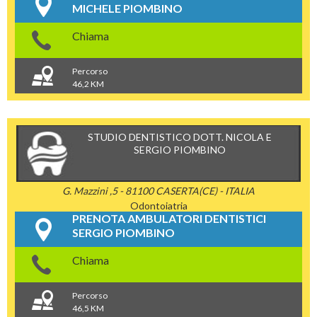
MICHELE PIOMBINO
Chiama
Percorso
46,2 KM
STUDIO DENTISTICO DOTT. NICOLA E
SERGIO PIOMBINO
G. Mazzini ,5 - 81100 CASERTA(CE) - ITALIA
Odontoiatria
PRENOTA AMBULATORI DENTISTICI
SERGIO PIOMBINO
Chiama
Percorso
46,5 KM