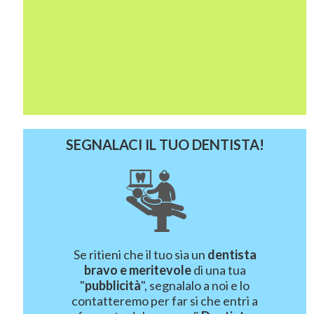
SEGNALACI IL TUO DENTISTA!
Se ritieni che il tuo sia un
dentista
bravo e meritevole
di una tua
"
pubblicità
", segnalalo a noi e lo
contatteremo per far si che entri a