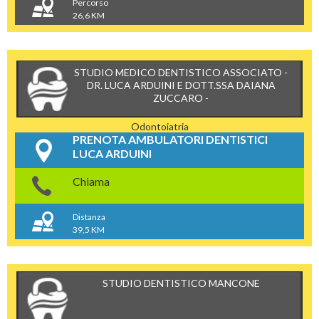
Percorso
26,6 KM
STUDIO MEDICO DENTISTICO ASSOCIATO -
DR. LUCA ARDUINI E DOTT.SSA DAIANA
ZUCCARO -
Odontoiatria
PRENOTA AMBULATORI DENTISTICI
LUCA ARDUINI
Chiama
Distanza
39,5 KM
STUDIO DENTISTICO MANCONE