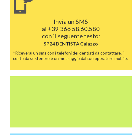
Invia un SMS
al
+39 366 58.60.580
con il seguente testo:
SP24 DENTISTA
Caiazzo
*Riceverai un sms con i telefoni dei dentisti da contattare, il
costo da sostenere è un messaggio dal tuo operatore mobile.