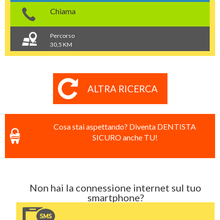
Chiama
Percorso
30,5 KM
ALTRA RICERCA
Cosa stai aspettando? Diventa DENTISTA
SICURO anche TU!
Non hai la connessione internet sul tuo
smartphone?