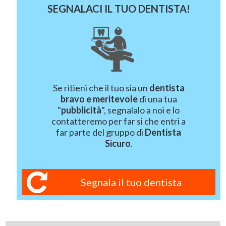
SEGNALACI IL TUO DENTISTA!
Se ritieni che il tuo sia un
dentista
bravo e meritevole
di una tua
"
pubblicità
", segnalalo a noi e lo
contatteremo per far si che entri a
far parte del gruppo di
Dentista
Sicuro
.
Segnala il tuo dentista