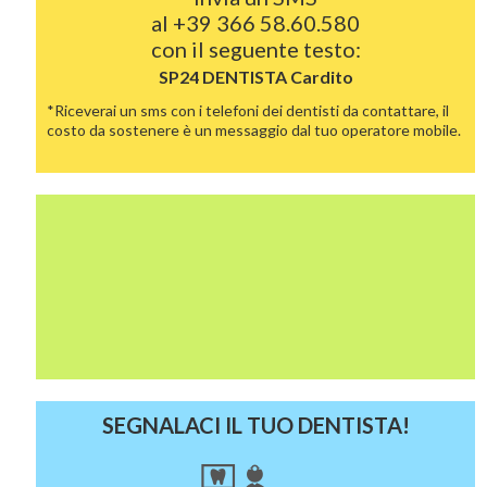
al
+39 366 58.60.580
con il seguente testo:
SP24 DENTISTA
Cardito
*Riceverai un sms con i telefoni dei dentisti da contattare, il
costo da sostenere è un messaggio dal tuo operatore mobile.
SEGNALACI IL TUO DENTISTA!