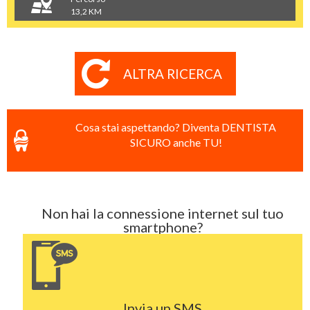
13,2 KM
ALTRA RICERCA
Cosa stai aspettando? Diventa DENTISTA
SICURO anche TU!
Non hai la connessione internet sul tuo
smartphone?
Invia un SMS