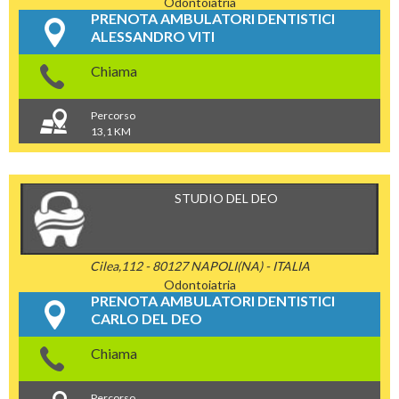
Odontoiatria
PRENOTA AMBULATORI DENTISTICI
ALESSANDRO VITI
Chiama
Percorso
13,1 KM
STUDIO DEL DEO
Cilea,112 - 80127 NAPOLI(NA) - ITALIA
Odontoiatria
PRENOTA AMBULATORI DENTISTICI
CARLO DEL DEO
Chiama
Percorso