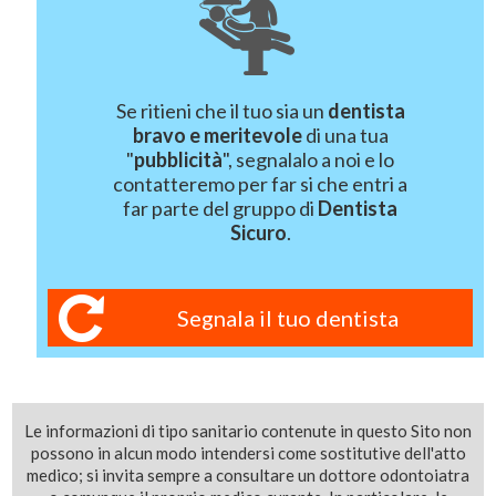
Se ritieni che il tuo sia un
dentista
bravo e meritevole
di una tua
"
pubblicità
", segnalalo a noi e lo
contatteremo per far si che entri a
far parte del gruppo di
Dentista
Sicuro
.
Segnala il tuo dentista
Le informazioni di tipo sanitario contenute in questo Sito non
possono in alcun modo intendersi come sostitutive dell'atto
medico; si invita sempre a consultare un dottore odontoiatra