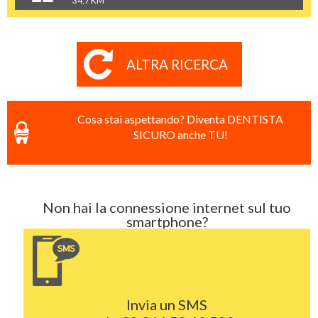
34,7 KM
ALTRA RICERCA
Cosa stai aspettando? Diventa DENTISTA
SICURO anche TU!
Non hai la connessione internet sul tuo
smartphone?
Invia un SMS