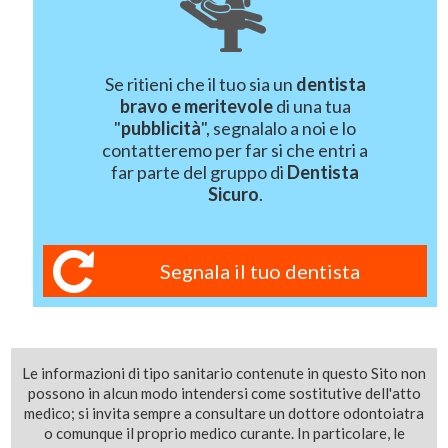
Se ritieni che il tuo sia un
dentista
bravo e meritevole
di una tua
"
pubblicità
", segnalalo a noi e lo
contatteremo per far si che entri a
far parte del gruppo di
Dentista
Sicuro
.
Segnala il tuo dentista
Le informazioni di tipo sanitario contenute in questo Sito non
possono in alcun modo intendersi come sostitutive dell'atto
medico; si invita sempre a consultare un dottore odontoiatra
o comunque il proprio medico curante. In particolare, le