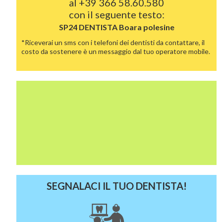
al
+39 366 58.60.580
con il seguente testo:
SP24 DENTISTA
Boara polesine
*Riceverai un sms con i telefoni dei dentisti da contattare, il
costo da sostenere è un messaggio dal tuo operatore mobile.
SEGNALACI IL TUO DENTISTA!