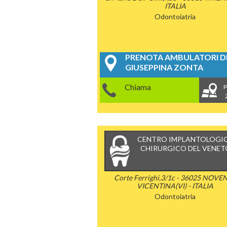
ITALIA
Odontoiatria
PRENOTA AMBULATORI DE
GIUSEPPINA ZONTA
Chiama
P
CENTRO IMPLANTOLOGI
CHIRURGICO DEL VENET
Corte Ferrighi,3/1c - 36025 NOVE
VICENTINA(VI) - ITALIA
Odontoiatria