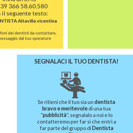
39 366 58.60.580
 il seguente testo:
ENTISTA
Altavilla vicentina
foni dei dentisti da contattare,
 messaggio dal tuo operatore
SEGNALACI IL TUO DENTISTA!
Se ritieni che il tuo sia un
dentista
bravo e meritevole
di una tua
"
pubblicità
", segnalalo a noi e lo
contatteremo per far si che entri a
far parte del gruppo di
Dentista