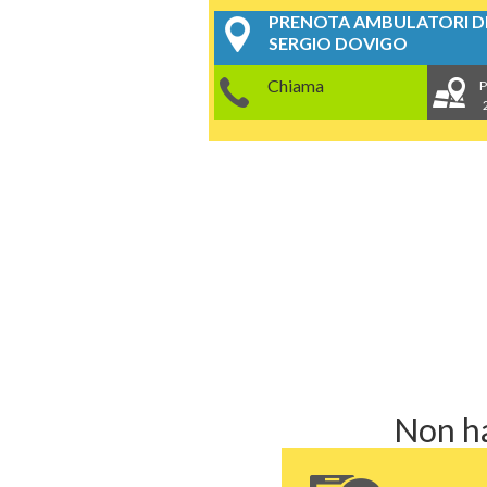
PRENOTA AMBULATORI DE
SERGIO DOVIGO
Chiama
P
Non ha