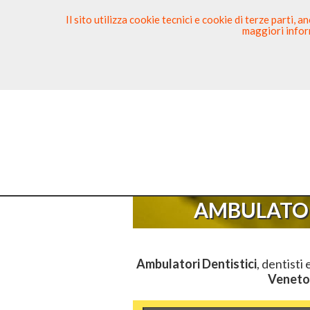
Il sito utilizza cookie tecnici e cookie di terze parti,
maggiori inform
Ricerca Dentista
Segnala
Sei Qui
E
AMBULATOR
Ambulatori Dentistici
, dentisti 
Veneto