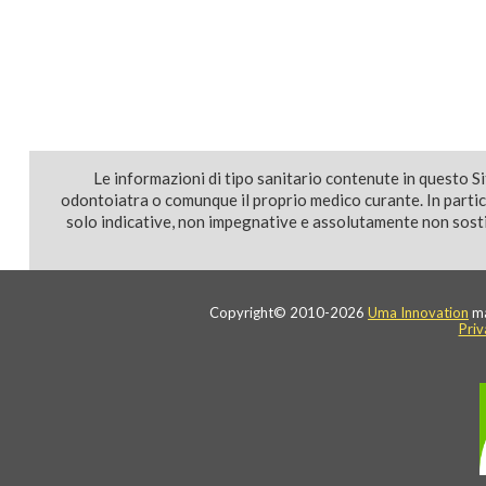
Le informazioni di tipo sanitario contenute in questo S
odontoiatra o comunque il proprio medico curante. In parti
solo indicative, non impegnative e assolutamente non sostit
Copyright© 2010-2026
Uma Innovation
ma
Priv