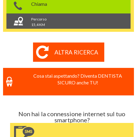
Chiama
Percorso
15,4 KM
ALTRA RICERCA
Cosa stai aspettando? Diventa DENTISTA
SICURO anche TU!
Non hai la connessione internet sul tuo
smartphone?