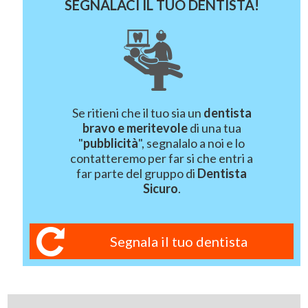
SEGNALACI IL TUO DENTISTA!
Se ritieni che il tuo sia un
dentista
bravo e meritevole
di una tua
"
pubblicità
", segnalalo a noi e lo
contatteremo per far si che entri a
far parte del gruppo di
Dentista
Sicuro
.
Segnala il tuo dentista