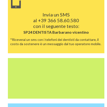
Invia un SMS
al
+39 366 58.60.580
con il seguente testo:
SP24 DENTISTA
Barbarano vicentino
*Riceverai un sms con i telefoni dei dentisti da contattare, il
costo da sostenere è un messaggio dal tuo operatore mobile.