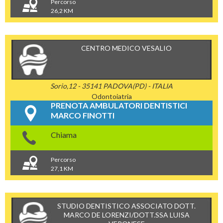
Percorso
26,2 KM
CENTRO MEDICO VESALIO
Sorio,12 - 35141 PADOVA(PD) - ITALIA
Odontoiatria
PRENOTA AMBULATORI DENTISTICI
MARCO FINOTTI
Chiama
Percorso
27,1 KM
STUDIO DENTISTICO ASSOCIATO DOTT.
MARCO DE LORENZI/DOTT.SSA LUISA