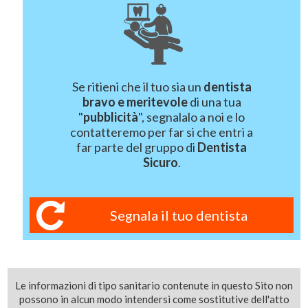
Se ritieni che il tuo sia un
dentista
bravo e meritevole
di una tua
"
pubblicità
", segnalalo a noi e lo
contatteremo per far si che entri a
far parte del gruppo di
Dentista
Sicuro
.
Segnala il tuo dentista
Le informazioni di tipo sanitario contenute in questo Sito non
possono in alcun modo intendersi come sostitutive dell'atto