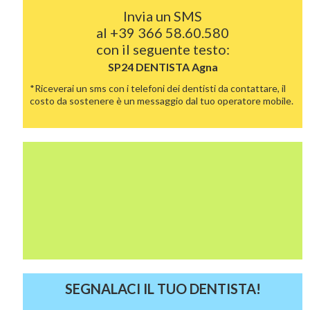
Invia un SMS
al
+39 366 58.60.580
con il seguente testo:
SP24 DENTISTA
Agna
*Riceverai un sms con i telefoni dei dentisti da contattare, il
costo da sostenere è un messaggio dal tuo operatore mobile.
SEGNALACI IL TUO DENTISTA!