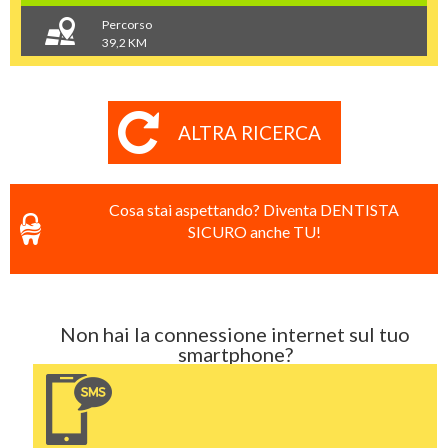
Percorso
39,2 KM
ALTRA RICERCA
Cosa stai aspettando? Diventa DENTISTA
SICURO anche TU!
Non hai la connessione internet sul tuo
smartphone?