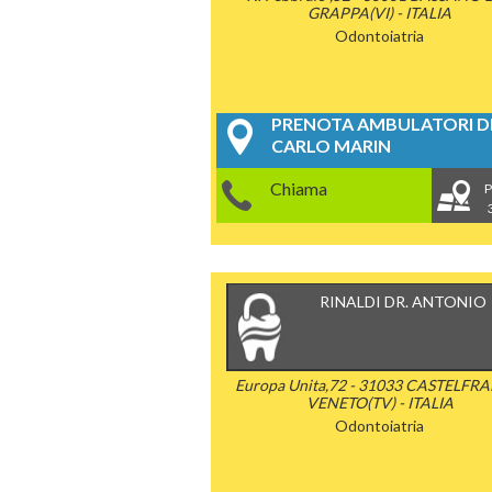
GRAPPA(VI) - ITALIA
Odontoiatria
PRENOTA AMBULATORI DE
CARLO MARIN
Chiama
P
RINALDI DR. ANTONIO
Europa Unita,72 - 31033 CASTELF
VENETO(TV) - ITALIA
Odontoiatria