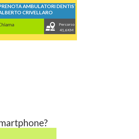
PRENOTA AMBULATORI DENTISTICI
ALBERTO CRIVELLARO
Chiama
Percorso
41,6 KM
 smartphone?