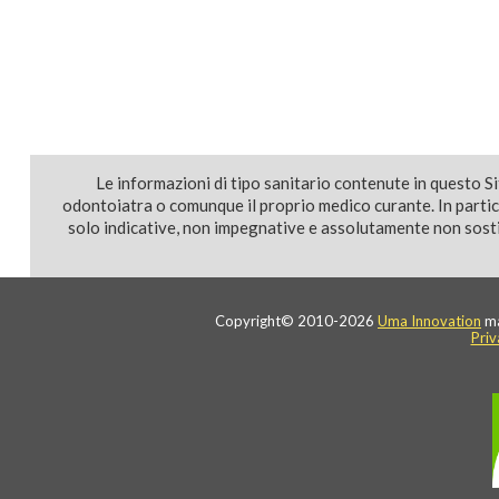
Le informazioni di tipo sanitario contenute in questo S
odontoiatra o comunque il proprio medico curante. In parti
solo indicative, non impegnative e assolutamente non sostit
Copyright© 2010-2026
Uma Innovation
ma
Priv