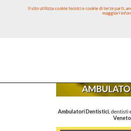
Il sito utilizza cookie tecnici e cookie di terze parti,
maggiori inform
Ricerca Dentista
Segnala
Sei Qui
AMBULATOR
Ambulatori Dentistici
, dentisti
Veneto