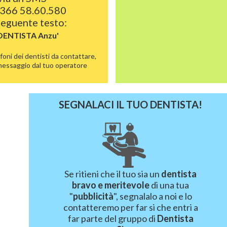
366 58.60.580
 seguente testo:
 DENTISTA
Anzu'
foni dei dentisti da contattare,
 messaggio dal tuo operatore
SEGNALACI IL TUO DENTISTA!
Se ritieni che il tuo sia un
dentista
bravo e meritevole
di una tua
"
pubblicità
", segnalalo a noi e lo
contatteremo per far si che entri a
far parte del gruppo di
Dentista