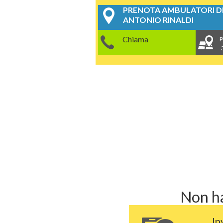
PRENOTA AMBULATORI DE
ANTONIO RINALDI
Chiama
P
Non ha
In