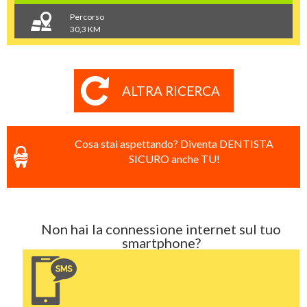
Percorso
30,3 KM
ALTRA RICERCA
Cosa stai aspettando? Diventa DENTISTA
SICURO anche TU!
Non hai la connessione internet sul tuo
smartphone?