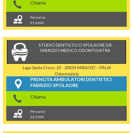
Chiama
Percorso
21,6 KM
STUDIO DENTISTICO SPOLAORE DR.
FABRIZIO MEDICO ODONTOIATRA
Lago Santa Croce ,10 - 30034 MIRA(VE) - ITALIA
Odontoiatria
PRENOTA AMBULATORI DENTISTICI
FABRIZIO SPOLAORE
Chiama
Percorso
22,2 KM