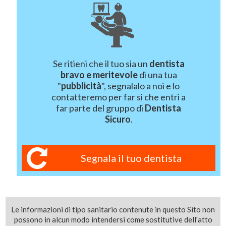
Se ritieni che il tuo sia un
dentista
bravo e meritevole
di una tua
"
pubblicità
", segnalalo a noi e lo
contatteremo per far si che entri a
far parte del gruppo di
Dentista
Sicuro
.
Segnala il tuo dentista
Le informazioni di tipo sanitario contenute in questo Sito non
possono in alcun modo intendersi come sostitutive dell'atto