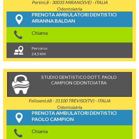
Pertini,8 - 30035 MIRANO(VE) - ITALIA
Odontoiatria
PRENOTA AMBULATORI DENTISTICI
ARIANNA BALDAN
Chiama
Percorso
24,5 KM
STUDIO DENTISTICO DOTT. PAOLO
CAMPION ODONTOIATRA
Felissent,68 - 31100 TREVISO(TV) - ITALIA
Odontoiatria
PRENOTA AMBULATORI DENTISTICI
PAOLO CAMPION
Chiama