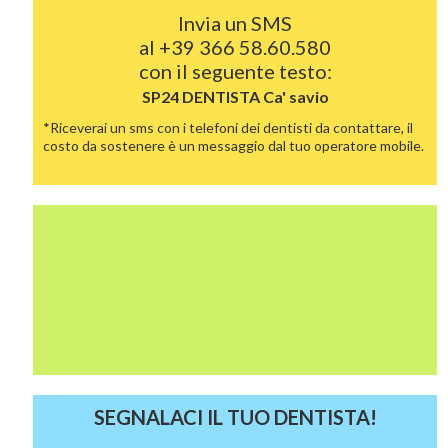
Invia un SMS
al
+39 366 58.60.580
con il seguente testo:
SP24 DENTISTA
Ca' savio
*Riceverai un sms con i telefoni dei dentisti da contattare, il
costo da sostenere è un messaggio dal tuo operatore mobile.
SEGNALACI IL TUO DENTISTA!