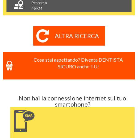
Percorso
46 KM
ALTRA RICERCA
Cosa stai aspettando? Diventa DENTISTA
SICURO anche TU!
Non hai la connessione internet sul tuo
smartphone?