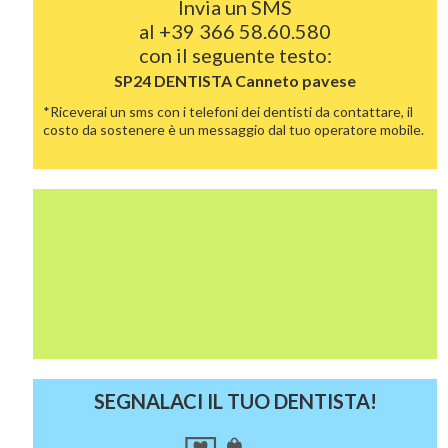
Invia un SMS
al
+39 366 58.60.580
con il seguente testo:
SP24 DENTISTA
Canneto pavese
*Riceverai un sms con i telefoni dei dentisti da contattare, il
costo da sostenere è un messaggio dal tuo operatore mobile.
SEGNALACI IL TUO DENTISTA!