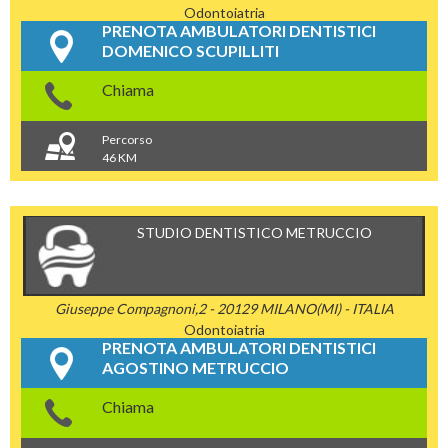
Odontoiatria
PRENOTA AMBULATORI DENTISTICI
DOMENICO SCUPILLITI
Chiama
Percorso
46 KM
STUDIO DENTISTICO METRUCCIO
Giuseppe Compagnoni,2 - 20129 MILANO(MI) - ITALIA
Odontoiatria
PRENOTA AMBULATORI DENTISTICI
AGOSTINO METRUCCIO
Chiama