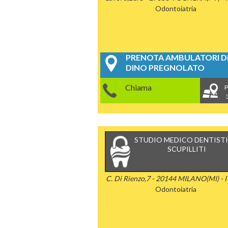
Odontoiatria
PRENOTA AMBULATORI DE
DINO PREGNOLATO
Chiama
P
STUDIO MEDICO DENTIST
SCUPILLITI
C. Di Rienzo,7 - 20144 MILANO(MI) - 
Odontoiatria