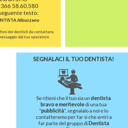
 366 58.60.580
 seguente testo:
ENTISTA
Albuzzano
foni dei dentisti da contattare,
 messaggio dal tuo operatore
SEGNALACI IL TUO DENTISTA!
Se ritieni che il tuo sia un
dentista
bravo e meritevole
di una tua
"
pubblicità
", segnalalo a noi e lo
contatteremo per far si che entri a
far parte del gruppo di
Dentista