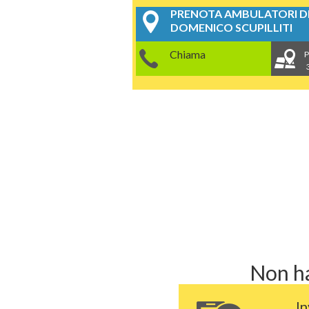
PRENOTA AMBULATORI DE
DOMENICO SCUPILLITI
Chiama
P
Non ha
I