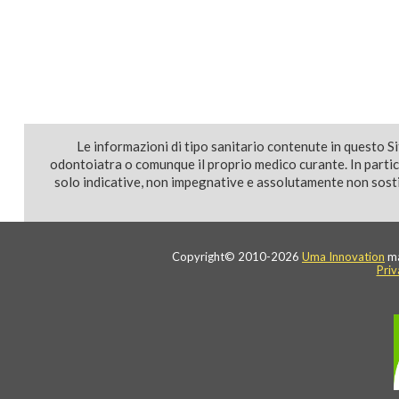
Le informazioni di tipo sanitario contenute in questo S
odontoiatra o comunque il proprio medico curante. In parti
solo indicative, non impegnative e assolutamente non sostit
Copyright© 2010-2026
Uma Innovation
ma
Priv