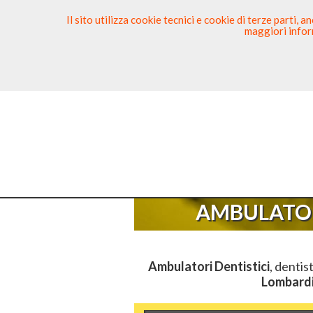
Il sito utilizza cookie tecnici e cookie di terze parti,
maggiori inform
Ricerca Dentista
Segnala
Sei Qui
AMBULATOR
Ambulatori Dentistici
, dentis
Lombard