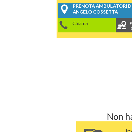
PRENOTA AMBULATORI DE
ANGELO COSSETTA
Chiama
P
Non ha
In