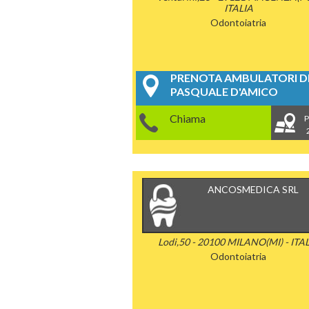
ITALIA
Odontoiatria
PRENOTA AMBULATORI DE
PASQUALE D'AMICO
Chiama
P
ANCOSMEDICA SRL
Lodi,50 - 20100 MILANO(MI) - ITA
Odontoiatria