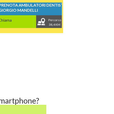
PRENOTA AMBULATORI DENTISTICI
GIORGIO MANDELLI
Chiama
Percorso
38,4 KM
 smartphone?