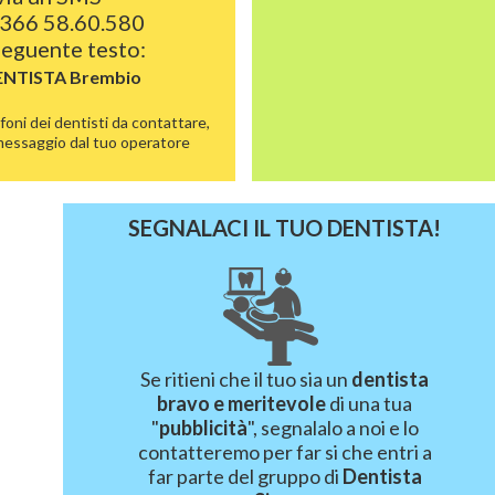
366 58.60.580
 seguente testo:
ENTISTA
Brembio
foni dei dentisti da contattare,
 messaggio dal tuo operatore
SEGNALACI IL TUO DENTISTA!
Se ritieni che il tuo sia un
dentista
bravo e meritevole
di una tua
"
pubblicità
", segnalalo a noi e lo
contatteremo per far si che entri a
far parte del gruppo di
Dentista