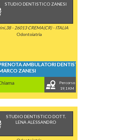
STUDIO DENTISTICO ZANESI
ini,38 - 26013 CREMA(CR) - ITALIA
Odontoiatria
PRENOTA AMBULATORI DENTISTICI
MARCO ZANESI
Chiama
Percorso
19,1 KM
STUDIO DENTISTICO DOTT.
LENA ALESSANDRO