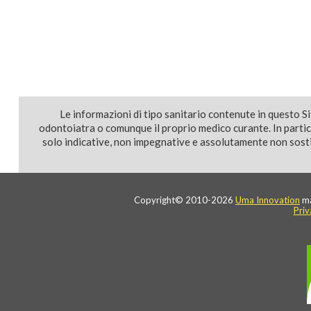
Le informazioni di tipo sanitario contenute in questo S
odontoiatra o comunque il proprio medico curante. In parti
solo indicative, non impegnative e assolutamente non sostit
Copyright© 2010-2026
Uma Innovation
ma
Priv