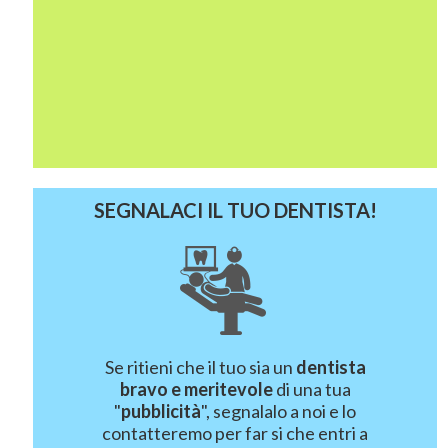
SEGNALACI IL TUO DENTISTA!
Se ritieni che il tuo sia un
dentista
bravo e meritevole
di una tua
"
pubblicità
", segnalalo a noi e lo
contatteremo per far si che entri a