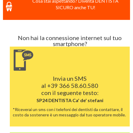
Cosa stai aspettando? Diventa DENTISTA
SICURO anche TU!
Non hai la connessione internet sul tuo
smartphone?
Invia un SMS
al
+39 366 58.60.580
con il seguente testo:
SP24 DENTISTA
Ca' de' stefani
*Riceverai un sms con i telefoni dei dentisti da contattare, il
costo da sostenere è un messaggio dal tuo operatore mobile.