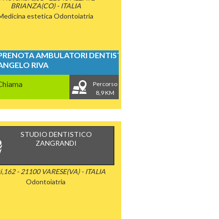
BRIANZA(CO) - ITALIA
Medicina estetica
Odontoiatria
PRENOTA AMBULATORI DENTISTICI
ANGELO RIVA
Chiama
Percorso
8,9 KM
STUDIO DENTISTICO
ZANGRANDI
i,162 - 21100 VARESE(VA) - ITALIA
Odontoiatria