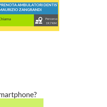
PRENOTA AMBULATORI DENTISTICI
MAURIZIO ZANGRANDI
Chiama
Percorso
19,7 KM
 smartphone?