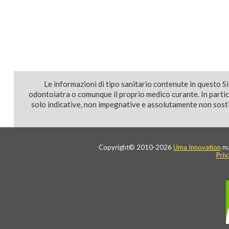
Le informazioni di tipo sanitario contenute in questo S
odontoiatra o comunque il proprio medico curante. In parti
solo indicative, non impegnative e assolutamente non sostit
Copyright© 2010-2026
Uma Innovation
ma
Priv