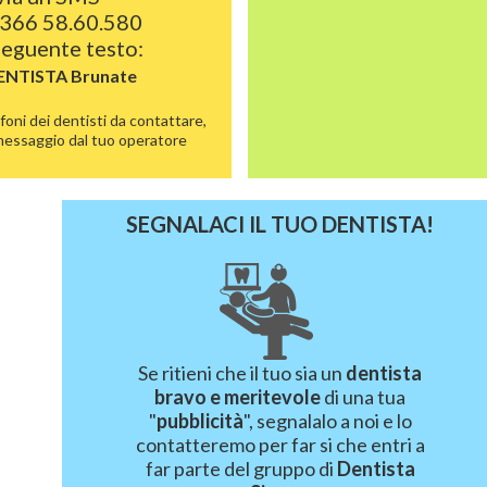
366 58.60.580
 seguente testo:
DENTISTA
Brunate
foni dei dentisti da contattare,
 messaggio dal tuo operatore
SEGNALACI IL TUO DENTISTA!
Se ritieni che il tuo sia un
dentista
bravo e meritevole
di una tua
"
pubblicità
", segnalalo a noi e lo
contatteremo per far si che entri a
far parte del gruppo di
Dentista