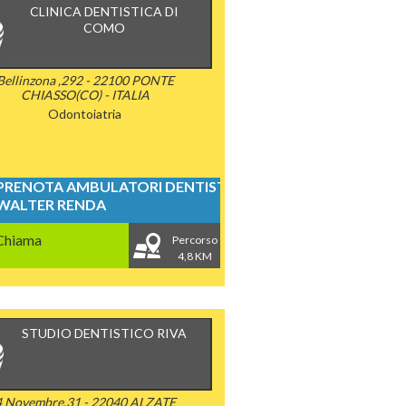
CLINICA DENTISTICA DI
COMO
Bellinzona ,292 - 22100 PONTE
CHIASSO(CO) - ITALIA
Odontoiatria
PRENOTA AMBULATORI DENTISTICI
WALTER RENDA
Chiama
Percorso
4,8 KM
STUDIO DENTISTICO RIVA
4 Novembre,31 - 22040 ALZATE