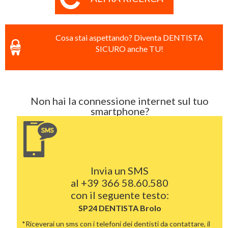
Cosa stai aspettando? Diventa DENTISTA
SICURO anche TU!
Non hai la connessione internet sul tuo
smartphone?
Invia un SMS
al
+39 366 58.60.580
con il seguente testo:
SP24 DENTISTA
Brolo
*Riceverai un sms con i telefoni dei dentisti da contattare, il