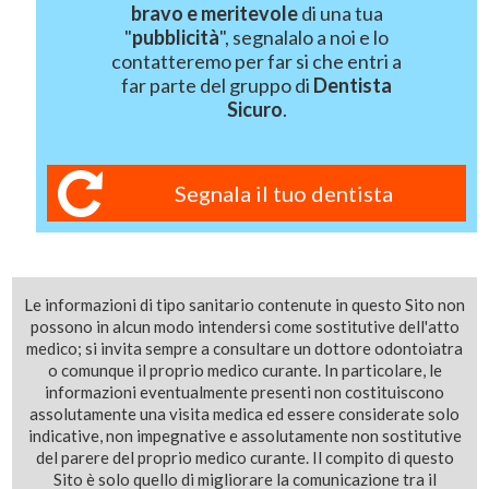
bravo e meritevole
di una tua
"
pubblicità
", segnalalo a noi e lo
contatteremo per far si che entri a
far parte del gruppo di
Dentista
Sicuro
.
Segnala il tuo dentista
Le informazioni di tipo sanitario contenute in questo Sito non
possono in alcun modo intendersi come sostitutive dell'atto
medico; si invita sempre a consultare un dottore odontoiatra
o comunque il proprio medico curante. In particolare, le
informazioni eventualmente presenti non costituiscono
assolutamente una visita medica ed essere considerate solo
indicative, non impegnative e assolutamente non sostitutive
del parere del proprio medico curante. Il compito di questo
Sito è solo quello di migliorare la comunicazione tra il