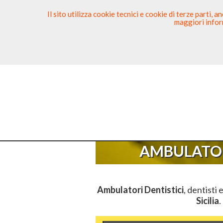
Il sito utilizza cookie tecnici e cookie di terze parti,
maggiori inform
Ricerca Dentista
Segnala
Sei Qui
AMBULATOR
Ambulatori Dentistici
, dentisti 
Sicilia
.