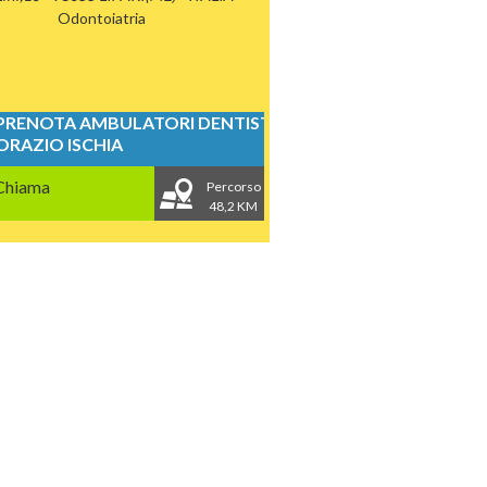
Odontoiatria
PRENOTA AMBULATORI DENTISTICI
ORAZIO ISCHIA
Chiama
Percorso
48,2 KM