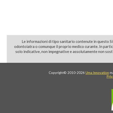
Le informazioni di tipo sanitario contenute in questo S
odontoiatra o comunque il proprio medico curante. In parti
solo indicative, non impegnative e assolutamente non sostit
Copyright© 2010-2026
Uma Innovation
ma
Priv