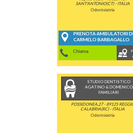
SANT'ANTONIO(CT) - ITALIA
Odontoiatria
PRENOTA AMBULATORI DE
CARMELO BARBAGALLO
Chiama
P
STUDIO DENTISTICO
AGATINO & DOMENICO
FAMILIARI
POSSIDONEA,27 - 89125 REGGI
CALABRIA(RC) - ITALIA
Odontoiatria