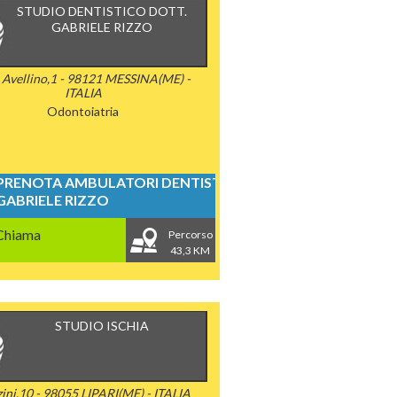
STUDIO DENTISTICO DOTT.
GABRIELE RIZZO
. Avellino,1 - 98121 MESSINA(ME) -
ITALIA
Odontoiatria
PRENOTA AMBULATORI DENTISTICI
GABRIELE RIZZO
Chiama
Percorso
43,3 KM
STUDIO ISCHIA
ini,10 - 98055 LIPARI(ME) - ITALIA