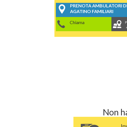
PRENOTA AMBULATORI DE
AGATINO FAMILIARI
Chiama
P
Non ha
In