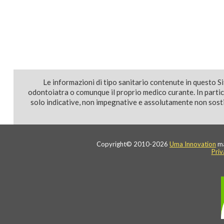
Le informazioni di tipo sanitario contenute in questo S
odontoiatra o comunque il proprio medico curante. In parti
solo indicative, non impegnative e assolutamente non sostit
Copyright© 2010-2026
Uma Innovation
ma
Priv