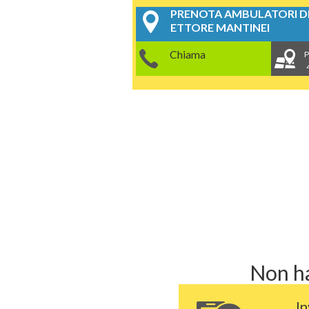
PRENOTA AMBULATORI DE
ETTORE MANTINEI
Chiama
P
Non ha
In