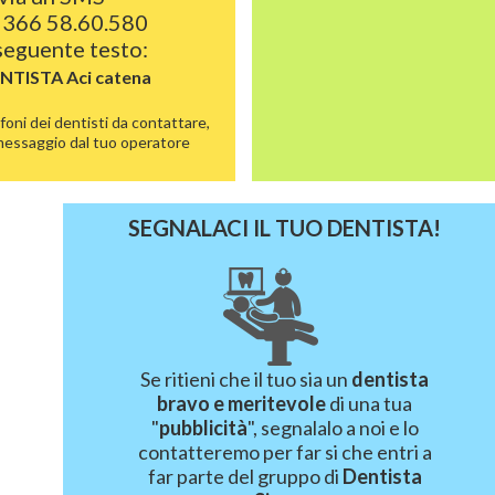
 366 58.60.580
 seguente testo:
ENTISTA
Aci catena
foni dei dentisti da contattare,
 messaggio dal tuo operatore
SEGNALACI IL TUO DENTISTA!
Se ritieni che il tuo sia un
dentista
bravo e meritevole
di una tua
"
pubblicità
", segnalalo a noi e lo
contatteremo per far si che entri a
far parte del gruppo di
Dentista