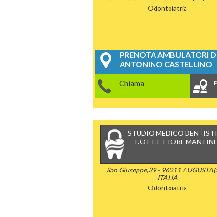
Odontoiatria
PRENOTA AMBULATORI DE
ANTONINO CASTELLINO
Chiama
P
STUDIO MEDICO DENTIST
DOTT. ETTORE MANTINE
San Giuseppe,29 - 96011 AUGUSTA(S
ITALIA
Odontoiatria