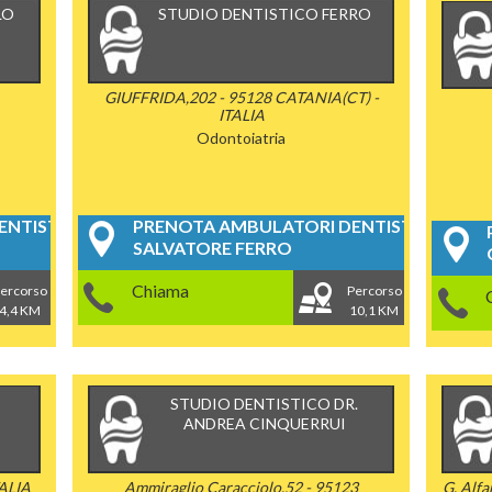
LO
STUDIO DENTISTICO FERRO
GIUFFRIDA,202 - 95128 CATANIA(CT) -
ITALIA
Odontoiatria
NTISTICI
PRENOTA AMBULATORI DENTISTICI
SALVATORE FERRO
Chiama
ercorso
Percorso
4,4 KM
10,1 KM
STUDIO DENTISTICO DR.
ANDREA CINQUERRUI
TALIA
Ammiraglio Caracciolo,52 - 95123
G. Alf