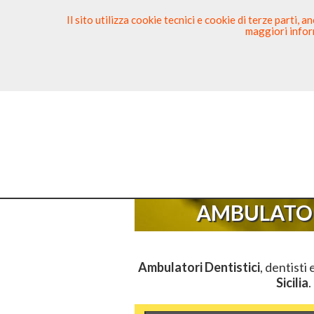
Il sito utilizza cookie tecnici e cookie di terze parti,
maggiori inform
Ricerca Dentista
Segnala
Sei Qu
AMBULATOR
Ambulatori Dentistici
, dentisti 
Sicilia
.