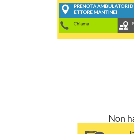
PRENOTA AMBULATORI DE
ETTORE MANTINEI
Chiama
P
Non ha
I