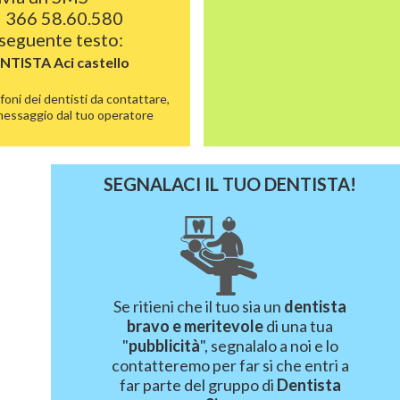
 366 58.60.580
 seguente testo:
ENTISTA
Aci castello
foni dei dentisti da contattare,
 messaggio dal tuo operatore
SEGNALACI IL TUO DENTISTA!
Se ritieni che il tuo sia un
dentista
bravo e meritevole
di una tua
"
pubblicità
", segnalalo a noi e lo
contatteremo per far si che entri a
far parte del gruppo di
Dentista