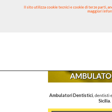
Il sito utilizza cookie tecnici e cookie di terze parti,
maggiori inform
Ricerca Dentista
Segnala
Sei Qu
AMBULATOR
Ambulatori Dentistici
, dentisti 
Sicilia
.