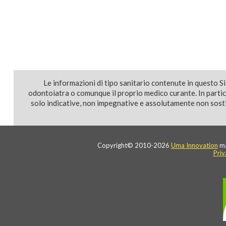
Le informazioni di tipo sanitario contenute in questo S
odontoiatra o comunque il proprio medico curante. In parti
solo indicative, non impegnative e assolutamente non sostit
Copyright© 2010-2026
Uma Innovation
ma
Priv