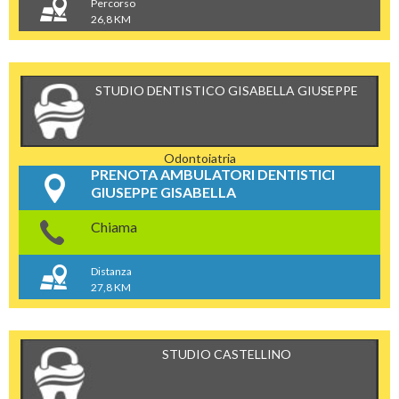
Percorso
26,8 KM
STUDIO DENTISTICO GISABELLA GIUSEPPE
Odontoiatria
PRENOTA AMBULATORI DENTISTICI
GIUSEPPE GISABELLA
Chiama
Distanza
27,8 KM
STUDIO CASTELLINO