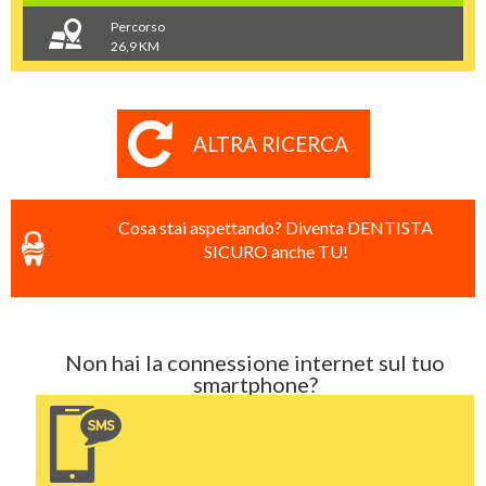
Percorso
26,9 KM
ALTRA RICERCA
Cosa stai aspettando? Diventa DENTISTA
SICURO anche TU!
Non hai la connessione internet sul tuo
smartphone?