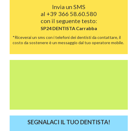
Invia un SMS
al
+39 366 58.60.580
con il seguente testo:
SP24 DENTISTA
Carrabba
*Riceverai un sms con i telefoni dei dentisti da contattare, il
costo da sostenere è un messaggio dal tuo operatore mobile.
SEGNALACI IL TUO DENTISTA!