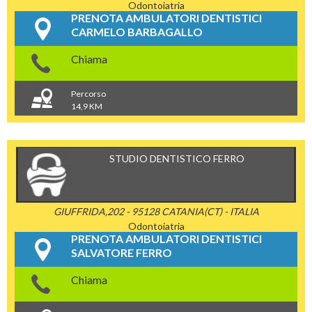
Odontoiatria
PRENOTA AMBULATORI DENTISTICI
CARMELO BARBAGALLO
Chiama
Percorso
14,9 KM
STUDIO DENTISTICO FERRO
GIUFFRIDA,202 - 95128 CATANIA(CT) - ITALIA
Odontoiatria
PRENOTA AMBULATORI DENTISTICI
SALVATORE FERRO
Chiama