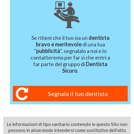
Se ritieni che il tuo sia un
dentista
bravo e meritevole
di una tua
"
pubblicità
", segnalalo a noi e lo
contatteremo per far si che entri a
far parte del gruppo di
Dentista
Sicuro
.
Segnala il tuo dentista
Le informazioni di tipo sanitario contenute in questo Sito non
possono in alcun modo intendersi come sostitutive dell'atto