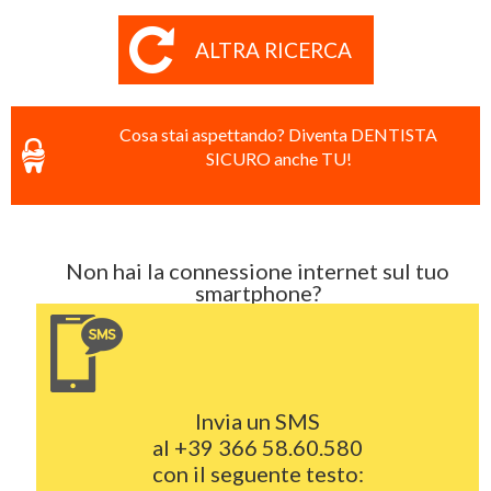
ALTRA RICERCA
Cosa stai aspettando? Diventa DENTISTA
SICURO anche TU!
Non hai la connessione internet sul tuo
smartphone?
Invia un SMS
al
+39 366 58.60.580
con il seguente testo: