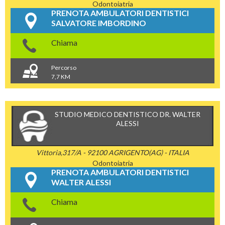
Odontoiatria
PRENOTA AMBULATORI DENTISTICI
SALVATORE IMBORDINO
Chiama
Percorso
7,7 KM
STUDIO MEDICO DENTISTICO DR. WALTER
ALESSI
Vittoria,317/A - 92100 AGRIGENTO(AG) - ITALIA
Odontoiatria
PRENOTA AMBULATORI DENTISTICI
WALTER ALESSI
Chiama