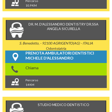
Percorso
10,9 KM
DR. M. D'ALESSANDRO DENTISTRY DR.SSA
ANGELA SICURELLA
S. Benedetto, - 92100 AGRIGENTO(AG) - ITALIA
Odontoiatria
PRENOTA AMBULATORI DENTISTICI
MICHELE D'ALESSANDRO
Chiama
Percorso
14 KM
STUDIO MEDICO DENTISTICO