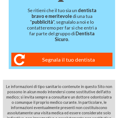
Se ritieni che il tuo sia un
dentista
bravo e meritevole
di una tua
"
pubblicità
", segnalalo a noi e lo
contatteremo per far si che entri a
far parte del gruppo di
Dentista
Sicuro
.
Segnala il tuo dentista
Le informazioni di tipo sanitario contenute in questo Sito non
possono in alcun modo intendersi come sostitutive dell'atto
medico; si invita sempre a consultare un dottore odontoiatra
o comunque il proprio medico curante. In particolare, le
informazioni eventualmente presenti non costituiscono
assolutamente una visita medica ed essere considerate solo