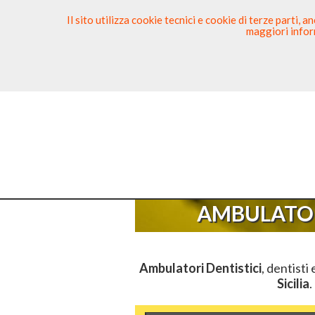
Il sito utilizza cookie tecnici e cookie di terze parti,
maggiori inform
Ricerca Dentista
Segnala
Sei Qu
AMBULATOR
Ambulatori Dentistici
, dentisti
Sicilia
.