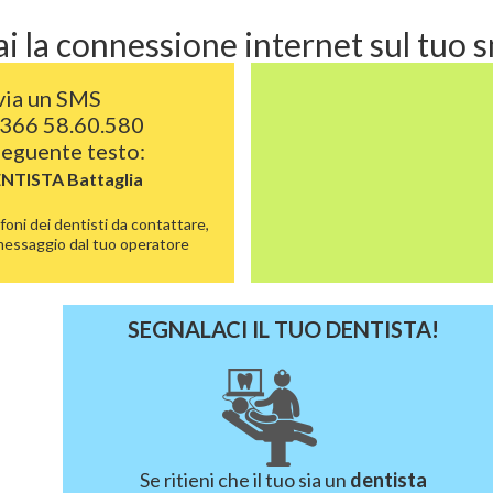
i la connessione internet sul tuo
via un SMS
366 58.60.580
 seguente testo:
ENTISTA
Battaglia
foni dei dentisti da contattare,
 messaggio dal tuo operatore
SEGNALACI IL TUO DENTISTA!
Se ritieni che il tuo sia un
dentista