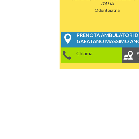
ITALIA
Odontoiatria
PRENOTA AMBULATORI DE
GAEATANO MASSIMO ANG
Chiama
P