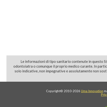
Le informazioni di tipo sanitario contenute in questo S
odontoiatra o comunque il proprio medico curante. In parti
solo indicative, non impegnative e assolutamente non sostit
Copyright© 2010-2026
Uma Innovation
ma
Priv