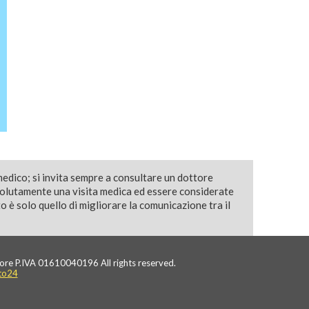
medico; si invita sempre a consultare un dottore
solutamente una visita medica ed essere considerate
 è solo quello di migliorare la comunicazione tra il
ore P.IVA 01610040196 All rights reserved.
to24