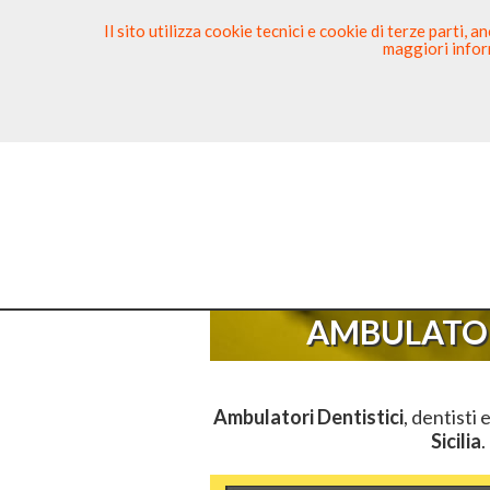
Il sito utilizza cookie tecnici e cookie di terze parti,
maggiori inform
Ricerca Dentista
Segnala
Sei Qui
AMBULATOR
Ambulatori Dentistici
, dentisti 
Sicilia
.