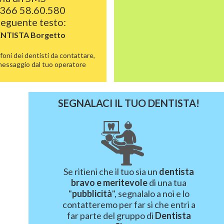
366 58.60.580
 seguente testo:
ENTISTA
Borgetto
foni dei dentisti da contattare,
 messaggio dal tuo operatore
SEGNALACI IL TUO DENTISTA!
Se ritieni che il tuo sia un
dentista
bravo e meritevole
di una tua
"
pubblicità
", segnalalo a noi e lo
contatteremo per far si che entri a
far parte del gruppo di
Dentista