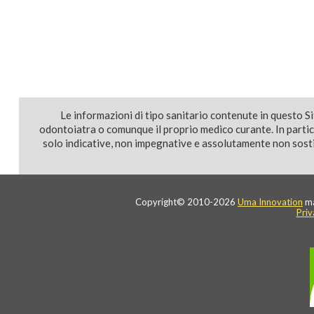
Le informazioni di tipo sanitario contenute in questo S
odontoiatra o comunque il proprio medico curante. In parti
solo indicative, non impegnative e assolutamente non sostit
Copyright© 2010-2026
Uma Innovation
ma
Priv