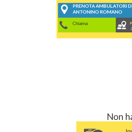
PRENOTA AMBULATORI DE
ANTONINO ROMANO
Chiama
P
Non ha
In