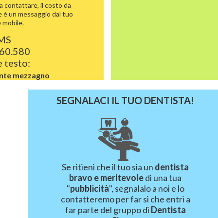
a contattare, il costo da
 è un messaggio dal tuo
 mobile.
SMS
.60.580
e testo:
nte mezzagno
SEGNALACI IL TUO DENTISTA!
Se ritieni che il tuo sia un
dentista
bravo e meritevole
di una tua
"
pubblicità
", segnalalo a noi e lo
contatteremo per far si che entri a
far parte del gruppo di
Dentista