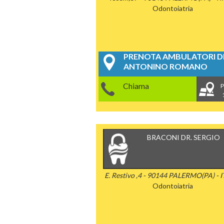
Odontoiatria
PRENOTA AMBULATORI DE
ANTONINO ROMANO
Chiama
P
BRACONI DR. SERGIO
E. Restivo ,4 - 90144 PALERMO(PA) - 
Odontoiatria