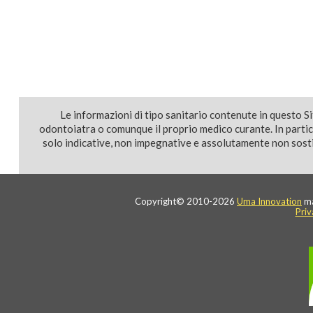
Le informazioni di tipo sanitario contenute in questo S
odontoiatra o comunque il proprio medico curante. In parti
solo indicative, non impegnative e assolutamente non sostit
Copyright© 2010-2026
Uma Innovation
ma
Priv