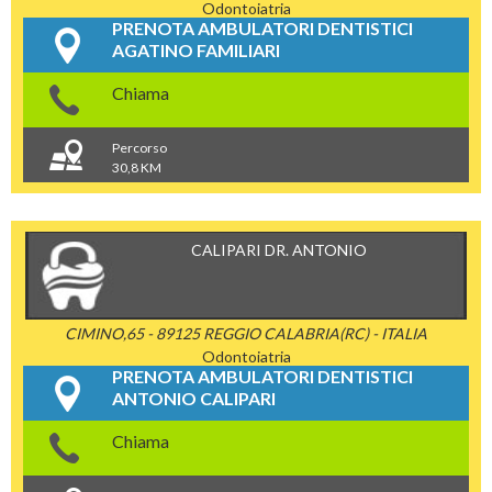
Odontoiatria
PRENOTA AMBULATORI DENTISTICI
AGATINO FAMILIARI
Chiama
Percorso
30,8 KM
CALIPARI DR. ANTONIO
CIMINO,65 - 89125 REGGIO CALABRIA(RC) - ITALIA
Odontoiatria
PRENOTA AMBULATORI DENTISTICI
ANTONIO CALIPARI
Chiama