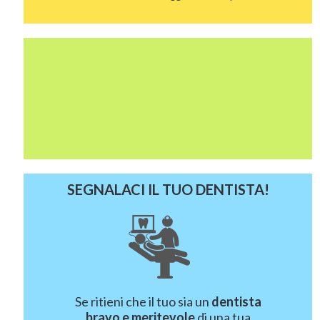
SEGNALACI IL TUO DENTISTA!
Se ritieni che il tuo sia un
dentista
bravo e meritevole
di una tua