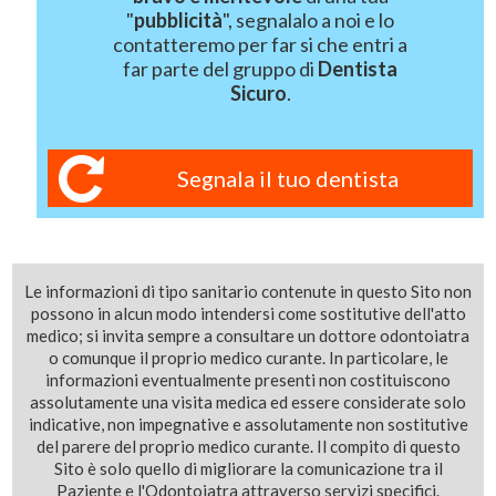
"
pubblicità
", segnalalo a noi e lo
contatteremo per far si che entri a
far parte del gruppo di
Dentista
Sicuro
.
Segnala il tuo dentista
Le informazioni di tipo sanitario contenute in questo Sito non
possono in alcun modo intendersi come sostitutive dell'atto
medico; si invita sempre a consultare un dottore odontoiatra
o comunque il proprio medico curante. In particolare, le
informazioni eventualmente presenti non costituiscono
assolutamente una visita medica ed essere considerate solo
indicative, non impegnative e assolutamente non sostitutive
del parere del proprio medico curante. Il compito di questo
Sito è solo quello di migliorare la comunicazione tra il
Paziente e l'Odontoiatra attraverso servizi specifici.