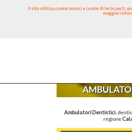
Il sito utilizza cookie tecnici e cookie di terze parti,
maggiori inform
Ricerca Dentista
Segnala
Sei Qui
El
AMBULATOR
Ambulatori Dentistici
, dentis
regione
Cal