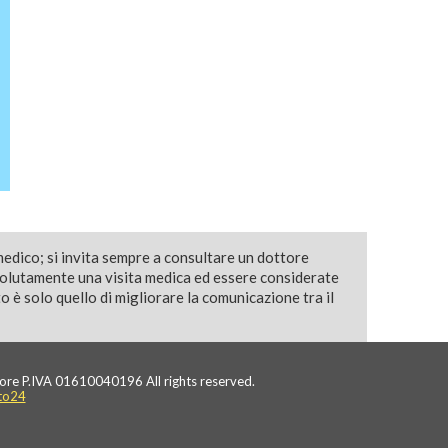
medico; si invita sempre a consultare un dottore
solutamente una visita medica ed essere considerate
 è solo quello di migliorare la comunicazione tra il
ore P.IVA 01610040196 All rights reserved.
to24