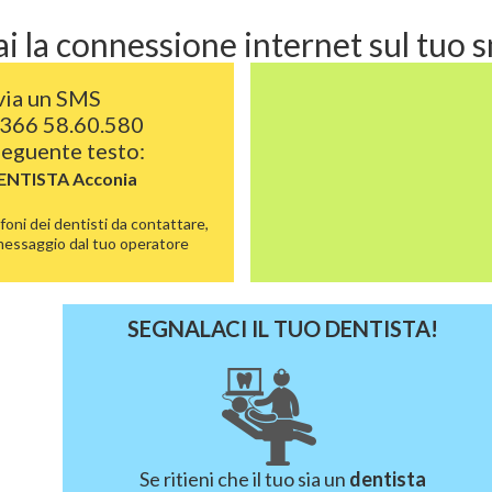
i la connessione internet sul tuo
via un SMS
366 58.60.580
 seguente testo:
DENTISTA
Acconia
foni dei dentisti da contattare,
 messaggio dal tuo operatore
SEGNALACI IL TUO DENTISTA!
Se ritieni che il tuo sia un
dentista