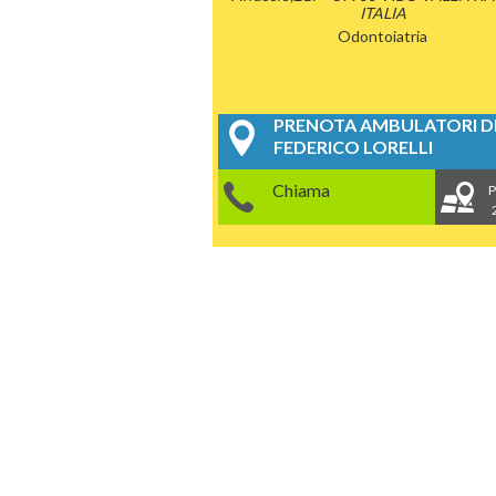
ITALIA
Odontoiatria
PRENOTA AMBULATORI DE
FEDERICO LORELLI
Chiama
P