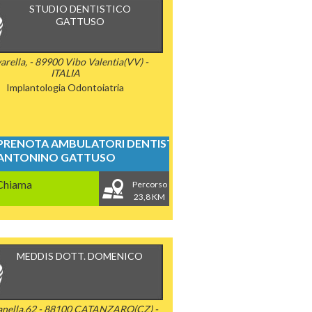
STUDIO DENTISTICO
GATTUSO
arella, - 89900 Vibo Valentia(VV) -
ITALIA
Implantologia
Odontoiatria
PRENOTA AMBULATORI DENTISTICI
ANTONINO GATTUSO
Chiama
Percorso
23,8 KM
MEDDIS DOTT. DOMENICO
nella,62 - 88100 CATANZARO(CZ) -