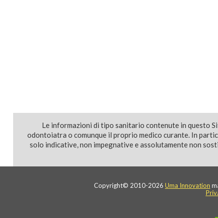
Le informazioni di tipo sanitario contenute in questo S
odontoiatra o comunque il proprio medico curante. In parti
solo indicative, non impegnative e assolutamente non sostit
Copyright© 2010-2026
Uma Innovation
ma
Priv