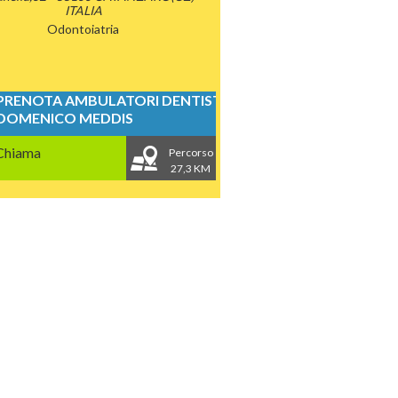
ITALIA
Odontoiatria
PRENOTA AMBULATORI DENTISTICI
DOMENICO MEDDIS
Chiama
Percorso
27,3 KM