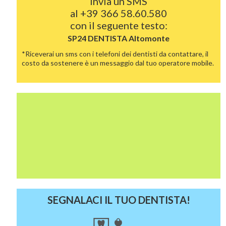
Invia un SMS
al
+39 366 58.60.580
con il seguente testo:
SP24 DENTISTA
Altomonte
*Riceverai un sms con i telefoni dei dentisti da contattare, il
costo da sostenere è un messaggio dal tuo operatore mobile.
SEGNALACI IL TUO DENTISTA!