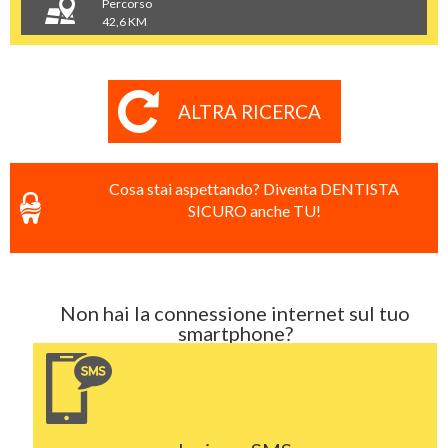
Percorso
42,6 KM
ALTRA RICERCA
Cosa stai aspettando? Diventa DENTISTA
SICURO anche TU!
Non hai la connessione internet sul tuo
smartphone?