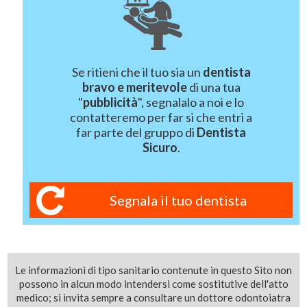
Se ritieni che il tuo sia un
dentista
bravo e meritevole
di una tua
"
pubblicità
", segnalalo a noi e lo
contatteremo per far si che entri a
far parte del gruppo di
Dentista
Sicuro
.
Segnala il tuo dentista
Le informazioni di tipo sanitario contenute in questo Sito non
possono in alcun modo intendersi come sostitutive dell'atto
medico; si invita sempre a consultare un dottore odontoiatra