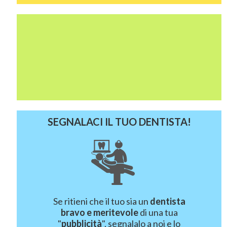
SEGNALACI IL TUO DENTISTA!
Se ritieni che il tuo sia un
dentista
bravo e meritevole
di una tua
"
pubblicità
", segnalalo a noi e lo