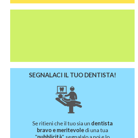
SEGNALACI IL TUO DENTISTA!
Se ritieni che il tuo sia un
dentista
bravo e meritevole
di una tua
"
pubblicità
", segnalalo a noi e lo